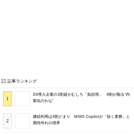
記事ランキング
DX導入企業の3割超がむしろ「負担増」 9割が陥る“内
製化のわな”
継続利用は4割どまり M365 Copilotが「効く業務」と
期待外れの境界