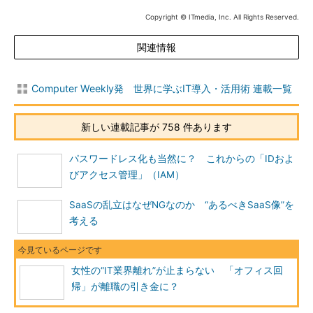
Copyright © ITmedia, Inc. All Rights Reserved.
関連情報
Computer Weekly発 世界に学ぶIT導入・活用術 連載一覧
新しい連載記事が 758 件あります
パスワードレス化も当然に？ これからの「IDおよ
びアクセス管理」（IAM）
SaaSの乱立はなぜNGなのか “あるべきSaaS像”を
考える
女性の“IT業界離れ”が止まらない 「オフィス回
帰」が離職の引き金に？