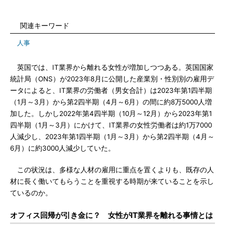
関連キーワード
人事
英国では、IT業界から離れる女性が増加しつつある。英国国家
統計局（ONS）が2023年8月に公開した産業別・性別別の雇用デ
ータによると、IT業界の労働者（男女合計）は2023年第1四半期
（1月～3月）から第2四半期（4月～6月）の間に約8万5000人増
加した。しかし2022年第4四半期（10月～12月）から2023年第1
四半期（1月～3月）にかけて、IT業界の女性労働者は約1万7000
人減少し、2023年第1四半期（1月～3月）から第2四半期（4月～
6月）に約3000人減少していた。
この状況は、多様な人材の雇用に重点を置くよりも、既存の人
材に長く働いてもらうことを重視する時期が来ていることを示し
ているのか。
オフィス回帰が引き金に？ 女性がIT業界を離れる事情とは