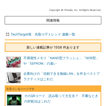
Copyright © ITmedia, Inc. All Rights Reserved.
関連情報
TechTarget発 先取りITトレンド 連載一覧
新しい連載記事が 1508 件あります
不揮発性メモリ「NAND型フラッシュ」「NOR型」
や「EEPROM」の違い
企業向けの「信頼できる無線LAN」を作るベストプ
ラクティスはこれだ
そのQRコード、読み取って大丈夫？ 不審なとき
の対処法はこれだ