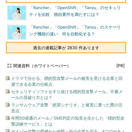
「Rancher」「OpenShift」「Tanzu」のセキュリ
ティを比較 独自要件を満たすには？
「Rancher」「OpenShift」「Tanzu」のスケーリ
ング機能の違い 何を自動化する？
過去の連載記事が 2830 件あります
関連資料（ホワイトペーパー）
[PR]
ドラマで分かる、標的型攻撃メールの被害を受ける企業と回
避できる企業の分岐点
セキュリティソフトをすり抜ける標的型攻撃メール、不審メ
ールの見破り方とは？
ランサムウェア攻撃「絶望シナリオ」と被害に遭った際の注
意点
年間50億通のメール／SMS判定の知見を生かした「標的型攻
撃訓練サービス」とは
サイバー攻撃の脅威から中堅・中小企業を守る、4つのセキュ