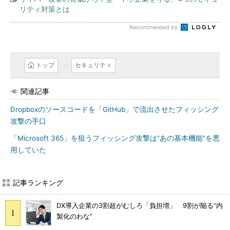
リティ対策とは
Recommended by
トップ
セキュリティ
関連記事
Dropboxのソースコードを「GitHub」で流出させたフィッシング
攻撃の手口
「Microsoft 365」を狙うフィッシング攻撃は“あの基本機能”を悪
用していた
記事ランキング
DX導入企業の3割超がむしろ「負担増」 9割が陥る“内
製化のわな”