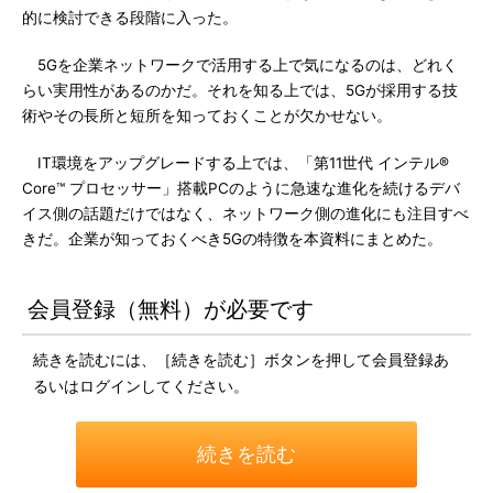
的に検討できる段階に入った。
5Gを企業ネットワークで活用する上で気になるのは、どれく
らい実用性があるのかだ。それを知る上では、5Gが採用する技
術やその長所と短所を知っておくことが欠かせない。
IT環境をアップグレードする上では、「第11世代 インテル®
Core™ プロセッサー」搭載PCのように急速な進化を続けるデバ
イス側の話題だけではなく、ネットワーク側の進化にも注目すべ
きだ。企業が知っておくべき5Gの特徴を本資料にまとめた。
会員登録（無料）が必要です
続きを読むには、［続きを読む］ボタンを押して会員登録あ
るいはログインしてください。
続きを読む