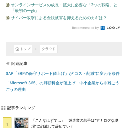
オンラインサービスの成長・拡大に必要な「3つの戦略」と
「最初の一歩」
サイバー攻撃による金銭被害を抑えるためのカギは？
Recommended by
トップ
クラウド
関連記事
SAP「ERPの保守サポート値上げ」が“コスト削減”に変わる条件
「Microsoft 365」の月額料金が値上げ 中小企業から非難ごう
ごうの理由
記事ランキング
「こんなはずでは」 製造業の若手は“アナログな現
場”に幻滅して辞めていく