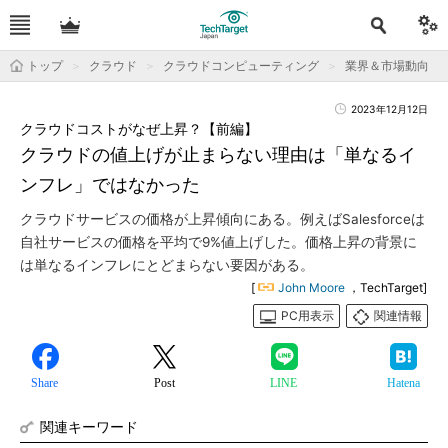
トップ
クラウド
クラウドコンピューティング
業界＆市場動向
2023年12月12日
クラウドコストがなぜ上昇？【前編】
クラウドの値上げが止まらない理由は「単なるイ
ンフレ」ではなかった
クラウドサービスの価格が上昇傾向にある。例えばSalesforceは
自社サービスの価格を平均で9%値上げした。価格上昇の背景に
は単なるインフレにとどまらない要因がある。
[
John Moore
，TechTarget]
PC用表示
関連情報
Share
Post
LINE
Hatena
関連キーワード