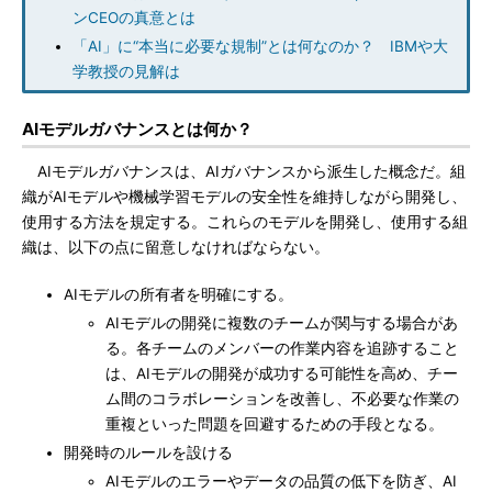
ンCEOの真意とは
「AI」に“本当に必要な規制”とは何なのか？ IBMや大
学教授の見解は
AIモデルガバナンスとは何か？
AIモデルガバナンスは、AIガバナンスから派生した概念だ。組
織がAIモデルや機械学習モデルの安全性を維持しながら開発し、
使用する方法を規定する。これらのモデルを開発し、使用する組
織は、以下の点に留意しなければならない。
AIモデルの所有者を明確にする。
AIモデルの開発に複数のチームが関与する場合があ
る。各チームのメンバーの作業内容を追跡すること
は、AIモデルの開発が成功する可能性を高め、チー
ム間のコラボレーションを改善し、不必要な作業の
重複といった問題を回避するための手段となる。
開発時のルールを設ける
AIモデルのエラーやデータの品質の低下を防ぎ、AI