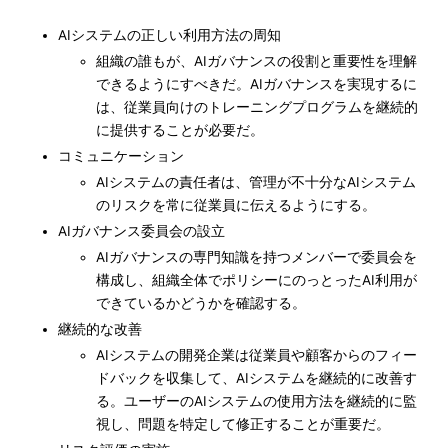
AIシステムの正しい利用方法の周知
組織の誰もが、AIガバナンスの役割と重要性を理解
できるようにすべきだ。AIガバナンスを実現するに
は、従業員向けのトレーニングプログラムを継続的
に提供することが必要だ。
コミュニケーション
AIシステムの責任者は、管理が不十分なAIシステム
のリスクを常に従業員に伝えるようにする。
AIガバナンス委員会の設立
AIガバナンスの専門知識を持つメンバーで委員会を
構成し、組織全体でポリシーにのっとったAI利用が
できているかどうかを確認する。
継続的な改善
AIシステムの開発企業は従業員や顧客からのフィー
ドバックを収集して、AIシステムを継続的に改善す
る。ユーザーのAIシステムの使用方法を継続的に監
視し、問題を特定して修正することが重要だ。