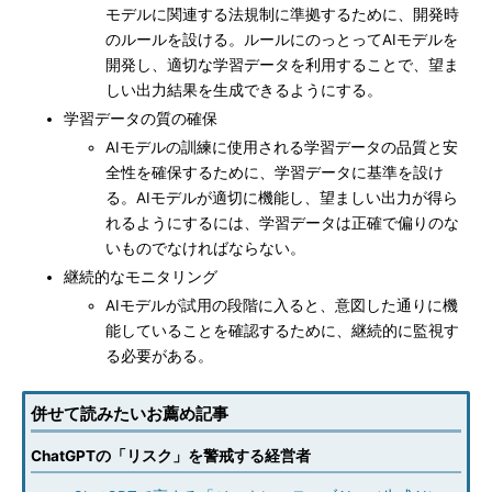
モデルに関連する法規制に準拠するために、開発時
のルールを設ける。ルールにのっとってAIモデルを
開発し、適切な学習データを利用することで、望ま
しい出力結果を生成できるようにする。
学習データの質の確保
AIモデルの訓練に使用される学習データの品質と安
全性を確保するために、学習データに基準を設け
る。AIモデルが適切に機能し、望ましい出力が得ら
れるようにするには、学習データは正確で偏りのな
いものでなければならない。
継続的なモニタリング
AIモデルが試用の段階に入ると、意図した通りに機
能していることを確認するために、継続的に監視す
る必要がある。
併せて読みたいお薦め記事
ChatGPTの「リスク」を警戒する経営者