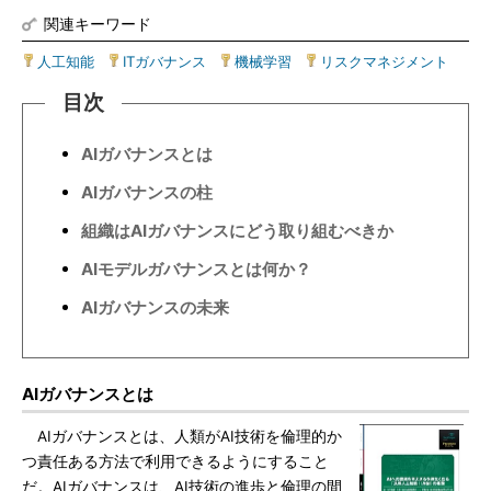
関連キーワード
人工知能
|
ITガバナンス
|
機械学習
|
リスクマネジメント
目次
AIガバナンスとは
AIガバナンスの柱
組織はAIガバナンスにどう取り組むべきか
AIモデルガバナンスとは何か？
AIガバナンスの未来
AIガバナンスとは
AIガバナンスとは、人類がAI技術を倫理的か
つ責任ある方法で利用できるようにすること
だ。AIガバナンスは、AI技術の進歩と倫理の間