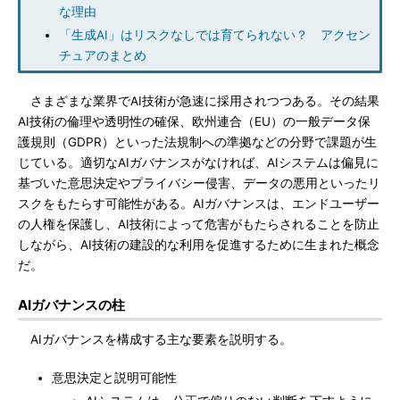
な理由
「生成AI」はリスクなしでは育てられない？ アクセン
チュアのまとめ
さまざまな業界でAI技術が急速に採用されつつある。その結果
AI技術の倫理や透明性の確保、欧州連合（EU）の一般データ保
護規則（GDPR）といった法規制への準拠などの分野で課題が生
じている。適切なAIガバナンスがなければ、AIシステムは偏見に
基づいた意思決定やプライバシー侵害、データの悪用といったリ
スクをもたらす可能性がある。AIガバナンスは、エンドユーザー
の人権を保護し、AI技術によって危害がもたらされることを防止
しながら、AI技術の建設的な利用を促進するために生まれた概念
だ。
AIガバナンスの柱
AIガバナンスを構成する主な要素を説明する。
意思決定と説明可能性