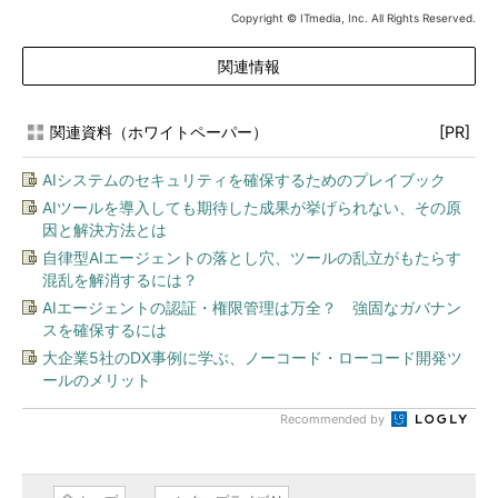
Copyright © ITmedia, Inc. All Rights Reserved.
関連情報
関連資料（ホワイトペーパー）
[PR]
AIシステムのセキュリティを確保するためのプレイブック
AIツールを導入しても期待した成果が挙げられない、その原
因と解決方法とは
自律型AIエージェントの落とし穴、ツールの乱立がもたらす
混乱を解消するには？
AIエージェントの認証・権限管理は万全？ 強固なガバナン
スを確保するには
大企業5社のDX事例に学ぶ、ノーコード・ローコード開発ツ
ールのメリット
Recommended by