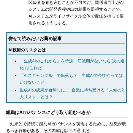
関係者を巻き込むことが不可欠だ。関係者同士がAI
システムの開発過程や出力結果を監視することで、
AIシステムがライフサイクル全体で責任を持って運
用されるようにする。
併せて読みたいお薦め記事
AI技術のリスクとは
「生成AIのこれから」を予測 幻滅期がないなら“次の進
化”はこれだ
「AIスキャンダル」で転落も？ 生成AIで今後やっては
いけないこと
生成AIの成果が台無しに……企業に待ち受ける「未知の2
大リスク」とは？
組織はAIガバナンスにどう取り組むべきか
効果的で持続可能なAIガバナンスを実現するために、組織が取
るべき行動がある。その内容は以下の通りだ。