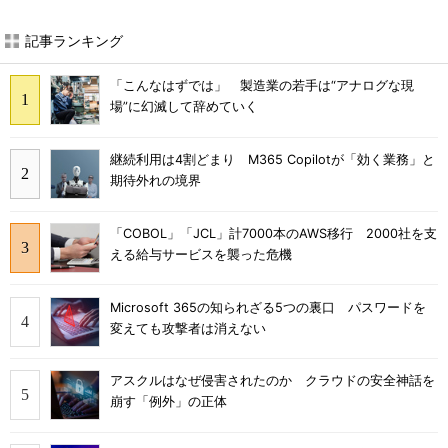
記事ランキング
「こんなはずでは」 製造業の若手は“アナログな現
場”に幻滅して辞めていく
継続利用は4割どまり M365 Copilotが「効く業務」と
期待外れの境界
「COBOL」「JCL」計7000本のAWS移行 2000社を支
える給与サービスを襲った危機
Microsoft 365の知られざる5つの裏口 パスワードを
変えても攻撃者は消えない
アスクルはなぜ侵害されたのか クラウドの安全神話を
崩す「例外」の正体