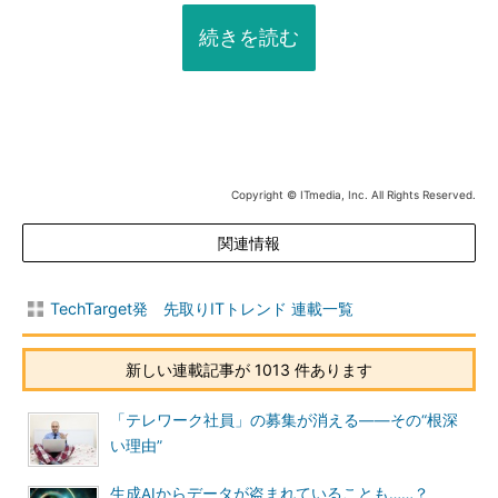
続きを読む
Copyright © ITmedia, Inc. All Rights Reserved.
関連情報
TechTarget発 先取りITトレンド 連載一覧
新しい連載記事が 1013 件あります
「テレワーク社員」の募集が消える――その“根深
い理由”
生成AIからデータが盗まれていることも……？