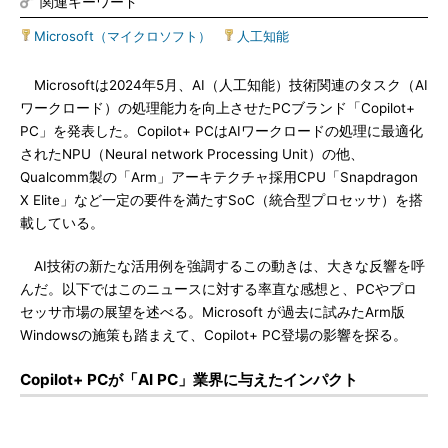
関連キーワード
Microsoft（マイクロソフト）
|
人工知能
Microsoftは2024年5月、AI（人工知能）技術関連のタスク（AI
ワークロード）の処理能力を向上させたPCブランド「Copilot+
PC」を発表した。Copilot+ PCはAIワークロードの処理に最適化
されたNPU（Neural network Processing Unit）の他、
Qualcomm製の「Arm」アーキテクチャ採用CPU「Snapdragon
X Elite」など一定の要件を満たすSoC（統合型プロセッサ）を搭
載している。
AI技術の新たな活用例を強調するこの動きは、大きな反響を呼
んだ。以下ではこのニュースに対する率直な感想と、PCやプロ
セッサ市場の展望を述べる。Microsoft が過去に試みたArm版
Windowsの施策も踏まえて、Copilot+ PC登場の影響を探る。
Copilot+ PCが「AI PC」業界に与えたインパクト