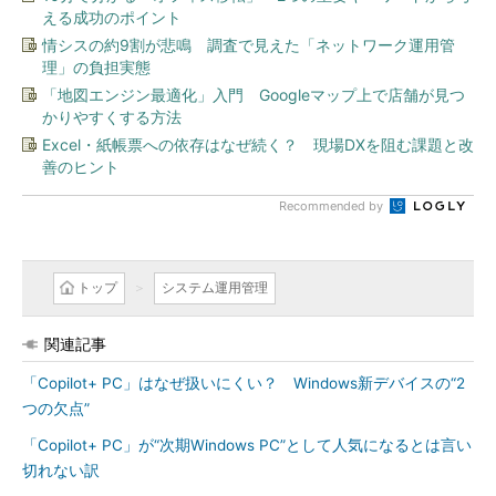
える成功のポイント
情シスの約9割が悲鳴 調査で見えた「ネットワーク運用管
理」の負担実態
「地図エンジン最適化」入門 Googleマップ上で店舗が見つ
かりやすくする方法
Excel・紙帳票への依存はなぜ続く？ 現場DXを阻む課題と改
善のヒント
Recommended by
トップ
システム運用管理
関連記事
「Copilot+ PC」はなぜ扱いにくい？ Windows新デバイスの“2
つの欠点”
「Copilot+ PC」が“次期Windows PC”として人気になるとは言い
切れない訳