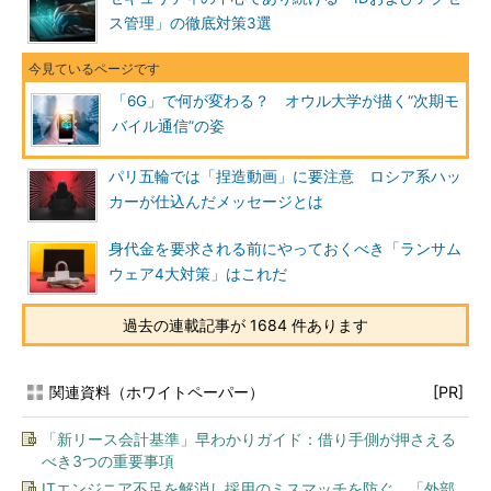
ス管理」の徹底対策3選
「6G」で何が変わる？ オウル大学が描く“次期モ
バイル通信”の姿
パリ五輪では「捏造動画」に要注意 ロシア系ハッ
カーが仕込んだメッセージとは
身代金を要求される前にやっておくべき「ランサム
ウェア4大対策」はこれだ
過去の連載記事が 1684 件あります
関連資料（ホワイトペーパー）
[PR]
「新リース会計基準」早わかりガイド：借り手側が押さえる
べき3つの重要事項
ITエンジニア不足を解消し採用のミスマッチを防ぐ、「外部