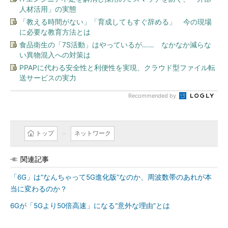
人材活用」の実態
「教える時間がない」「育成してもすぐ辞める」 今の現場
に必要な教育方法とは
食品衛生の「7S活動」はやっているが…… なかなか減らな
い異物混入への対策は
PPAPに代わる安全性と利便性を実現、クラウド型ファイル転
送サービスの実力
Recommended by
トップ
ネットワーク
関連記事
「6G」は“なんちゃって5G進化版”なのか、周波数帯のあれが本
当に変わるのか？
6Gが「5Gより50倍高速」になる“意外な理由”とは