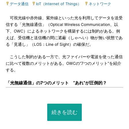
データ通信
|
IoT（Internet of Things）
|
ネットワーク
可視光線や赤外線、紫外線といった光を利用してデータを送受
信する「光無線通信」（Optical Wireless Communication、以
下、OWC）によるネットワークを構築するには制約がある。例
えば、受信機と送信機の間に遮蔽（しゃへい）物が無い状態であ
る「見通し」（LOS：Line of Sight）の確保だ。
こうした制約がある一方で、光ファイバーや電波を使った通信
に比べて複数のメリットがある。OWCの“7つのメリット”を紹介
する。
「光無線通信」の7つのメリット “あれ”が圧倒的？
続きを読む