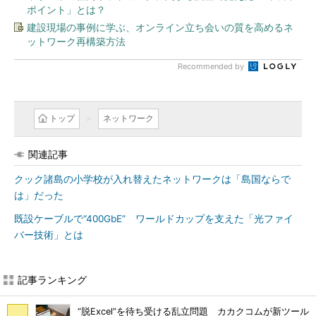
ポイント」とは？
建設現場の事例に学ぶ、オンライン立ち会いの質を高めるネ
ットワーク再構築方法
Recommended by
トップ
ネットワーク
関連記事
クック諸島の小学校が入れ替えたネットワークは「島国ならで
は」だった
既設ケーブルで“400GbE” ワールドカップを支えた「光ファイ
バー技術」とは
記事ランキング
“脱Excel”を待ち受ける乱立問題 カカクコムが新ツール