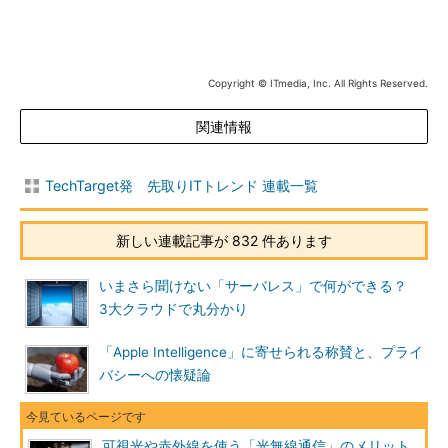
Copyright © ITmedia, Inc. All Rights Reserved.
関連情報
TechTarget発 先取りITトレンド 連載一覧
新しい連載記事が 832 件あります
いまさら聞けない「サーバレス」で何ができる？
3大クラウドで丸分かり
「Apple Intelligence」に寄せられる称賛と、プライ
バシーへの懐疑論
可視光や赤外線を使う「光無線通信」のメリット