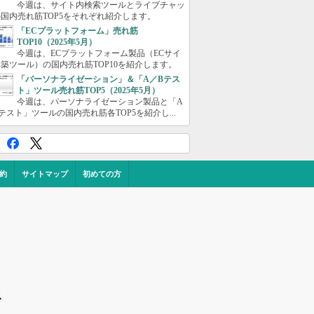
今週は、サイト内検索ツールとライブチャッ
国内売れ筋TOP5をそれぞれ紹介します。
「ECプラットフォーム」売れ筋
TOP10（2025年5月）
今週は、ECプラットフォーム製品（ECサイ
築ツール）の国内売れ筋TOP10を紹介します。
「パーソナライゼーション」＆「A／Bテス
ト」ツール売れ筋TOP5（2025年5月）
今週は、パーソナライゼーション製品と「A
テスト」ツールの国内売れ筋各TOP5を紹介し...
約
サイトマップ
初めての方
ス