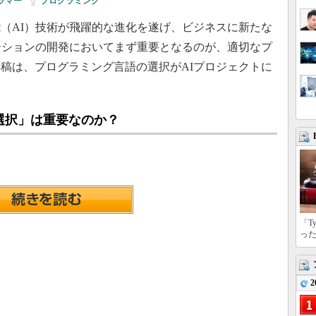
ラマー
|
プログラミング
（AI）技術が飛躍的な進化を遂げ、ビジネスに新たな
ーションの開発においてまず重要となるのが、適切なプ
稿は、プログラミング言語の選択がAIプロジェクトに
選択」は重要なのか？
「T
っ
2