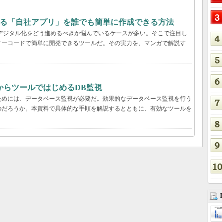
する「自社アプリ」を誰でも簡単に作成できる方法
デジタル化をどう進めるべきか悩んでいるケースが多い。そこで注目し
ノーコードで簡単に開発できるツールだ。その実力を、マンガで解説す
からツールではじめるDB監視
ためには、データベース監視が必要だ。効果的なデータベース監視を行う
のだろうか。本資料で具体的な手順を解説するとともに、有効なツールを