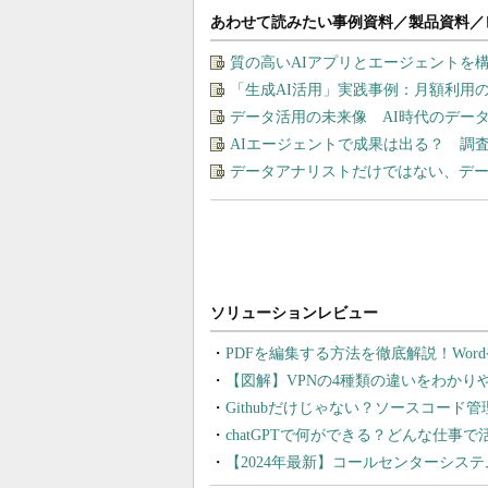
あわせて読みたい事例資料／製品資料／
質の高いAIアプリとエージェントを構築す
「生成AI活用」実践事例：月額利用
データ活用の未来像 AI時代のデー
AIエージェントで成果は出る？ 調
データアナリストだけではない、デ
PDFを編集する方法を徹底解説！Wor
【図解】VPNの4種類の違いをわか
Githubだけじゃない？ソースコード
chatGPTで何ができる？どんな仕事
【2024年最新】コールセンターシス