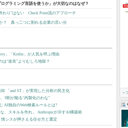
プログラミング言語を使うか」が大切なのはなぜ？
り”はない Check Point流のアプローチ
なのか？ 真っ二つに割れる企業の言い分
oovy」「Kotlin」が人気を呼ぶ理由
すのは“改良”よりむしろ地獄？
»