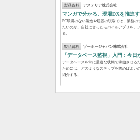
製品資料
アステリア株式会社
マンガで分かる、現場DXを推進
PC環境のない製造や建設の現場では、業務の
たいのが、自社に合ったモバイルアプリを、
る。
製品資料
ゾーホージャパン株式会社
「データベース監視」入門：今日
データベースを常に最適な状態で稼働させる
ためには、どのようなステップを踏めばよい
紹介する。