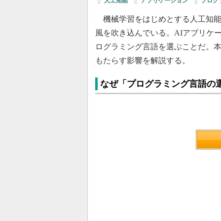
人工知能
|
アプリケーション
|
プログ
機械学習をはじめとする人工知能
風を吹き込んでいる。AIアプリケ
ログラミング言語を選ぶことだ。本
もたらす影響を解説する。
なぜ「プログラミング言語の