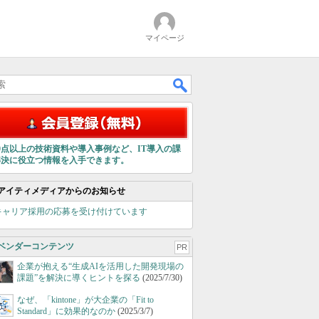
マイページ
00点以上の技術資料や導入事例など、IT導入の課
解決に役立つ情報を入手できます。
アイティメディアからのお知らせ
キャリア採用の応募を受け付けています
ベンダーコンテンツ
PR
企業が抱える“生成AIを活用した開発現場の
課題”を解決に導くヒントを探る
(2025/7/30)
なぜ、「kintone」が大企業の「Fit to
Standard」に効果的なのか
(2025/3/7)