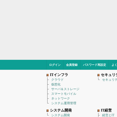
ログイン
会員登録
パスワード再設定
よ
ITインフラ
セキュリ
クラウド
セキュリ
仮想化
サーバ＆ストレージ
スマートモバイル
ネットワーク
システム運用管理
システム開発
IT経営
システム開発
経営とIT