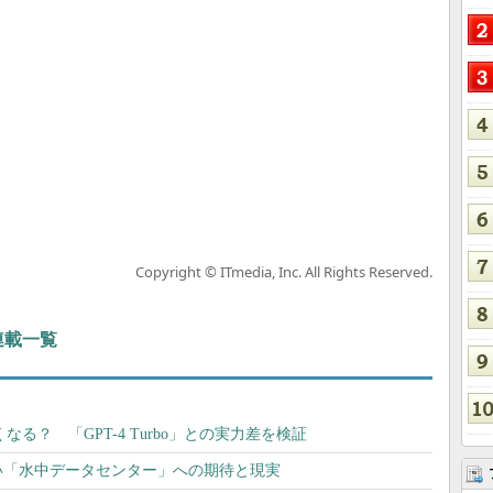
Copyright © ITmedia, Inc. All Rights Reserved.
 連載一覧
くなる？ 「GPT-4 Turbo」との実力差を検証
い「水中データセンター」への期待と現実