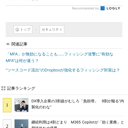
Recommended by
トップ
セキュリティ
関連記事
「MFA」が無効になることも……フィッシング攻撃に“有効な
MFA”は何が違う？
“ソースコード流出”のDropboxが強化するフィッシング対策は？
記事ランキング
DX導入企業の3割超がむしろ「負担増」 9割が陥る“内
製化のわな”
継続利用は4割どまり M365 Copilotが「効く業務」と