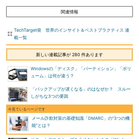
関連情報
TechTarget発 世界のインサイト＆ベストプラクティス 連
載一覧
新しい連載記事が 280 件あります
Windowsの「ディスク」「パーティション」「ボリ
ューム」は何が違う？
「バックアップが遅くなる」のはなぜか？ スルー
しがちな3つの要因
メール詐欺対策の基礎知識「DMARC」の“3つの機
能”とは？