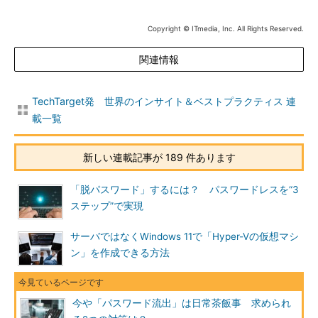
Copyright © ITmedia, Inc. All Rights Reserved.
関連情報
TechTarget発 世界のインサイト＆ベストプラクティス 連
載一覧
新しい連載記事が 189 件あります
「脱パスワード」するには？ パスワードレスを“3
ステップ”で実現
サーバではなくWindows 11で「Hyper-Vの仮想マシ
ン」を作成できる方法
今や「パスワード流出」は日常茶飯事 求められ