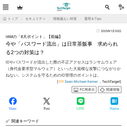
トップ
セキュリティ
情報漏えい対策
運用＆Tips
2025年1月30日
IAMの「8大ポイント」【前編】
今や「パスワード流出」は日常茶飯事 求められ
る2つの対策は？
IDやパスワードが流出した際の不正アクセスはランサムウェア
（身代金要求型マルウェア）といった大規模な攻撃につながりか
ねない。システムを守るためのID管理のポイントは。
[
Sean Michael Kerner
，TechTarget]
PC用表示
関連情報
Share
Post
LINE
Hatena
関連キーワード