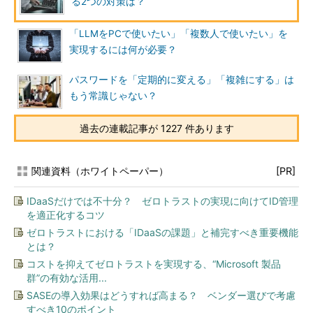
る2つの対策は？
「LLMをPCで使いたい」「複数人で使いたい」を
実現するには何が必要？
パスワードを「定期的に変える」「複雑にする」は
もう常識じゃない？
過去の連載記事が 1227 件あります
関連資料（ホワイトペーパー）
[PR]
IDaaSだけでは不十分？ ゼロトラストの実現に向けてID管理
を適正化するコツ
ゼロトラストにおける「IDaaSの課題」と補完すべき重要機能
とは？
コストを抑えてゼロトラストを実現する、“Microsoft 製品
群”の有効な活用...
SASEの導入効果はどうすれば高まる？ ベンダー選びで考慮
すべき10のポイント