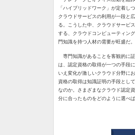
「ハイブリッドワーク」が定着し
クラウドサービスの利用が一段と
る。こうした中、クラウドサービ
する、クラウドコンピューティン
門知識を持つ人材の需要が旺盛だ
専門知識があることを客観的に証
は、認定資格の取得が一つの手段
いえ変化が激しいクラウド分野に
資格の取得は知識証明の手段とし
なのか。さまざまなクラウド認定
分に合ったものをどのように選べ