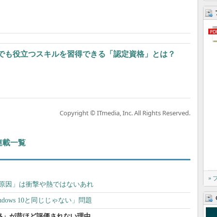
でも役立つスキルを習得できる「認定資格」とは？
Copyright © ITmedia, Inc. All Rights Reserved.
連載一覧
»
る原因」は衝撃や熱ではないあれ
Windows 10と同じじゃない」問題
定資格」が昔ほど評価されない理由