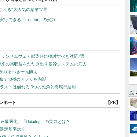
れる“大人気の副業”7選
実行できる「Copilot」の実力
レポート
【PR】
最適化、「Datadog」の実力とは？
の選定基準は？
ASE」の必要性とメリット