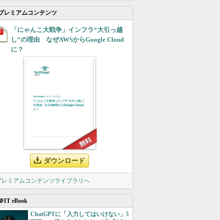
プレミアムコンテンツ
「にゃんこ大戦争」インフラ“大引っ越
し”の理由 なぜAWSからGoogle Cloud
に？
ダウンロード
 プレミアムコンテンツライブラリへ
＠IT eBook
ChatGPTに「入力してはいけない」5