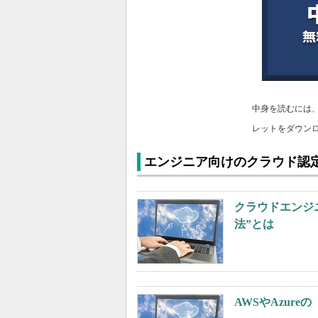
中身を読むには
レットをダウン
エンジニア向けのクラウド認
クラウドエンジ
法”とは
AWSやAzur