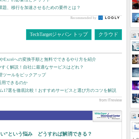
課題、移行を加速させるための要件とは？
Recommended by
TechTargetジャパン トップ
クラウド
dやExcelへの変換手順と無料でできるやり方を紹介
りやすく解説！自社に最適なサービスはどれ？
管理ツールをピックアップ
で活用できるのか
テム17選を徹底比較！おすすめサービスと選び方のコツを解説
らない”という悩み どうすれば解消できる？