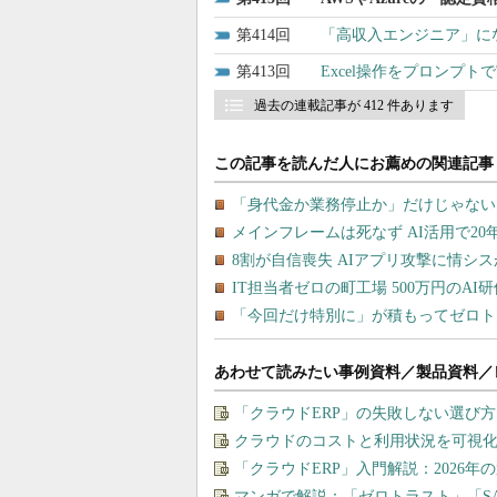
414
「高収入エンジニア」にな
413
Excel操作をプロンプトで
過去の連載記事が 412 件あります
あわせて読みたい事例資料／製品資料／
「クラウドERP」の失敗しない選び方
クラウドのコストと利用状況を可視化＆
「クラウドERP」入門解説：2026年
マンガで解説：「ゼロトラスト」「S