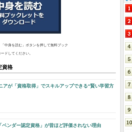
、「中身を読む」ボタンを押して無料ブック
ロードしてください。
定資格
ニアが「資格取得」でスキルアップできる“賢い学習方
eの「ベンダー認定資格」が昔ほど評価されない理由