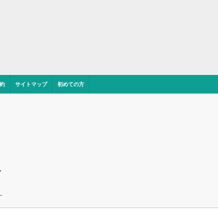
約
サイトマップ
初めての方
ス
ー