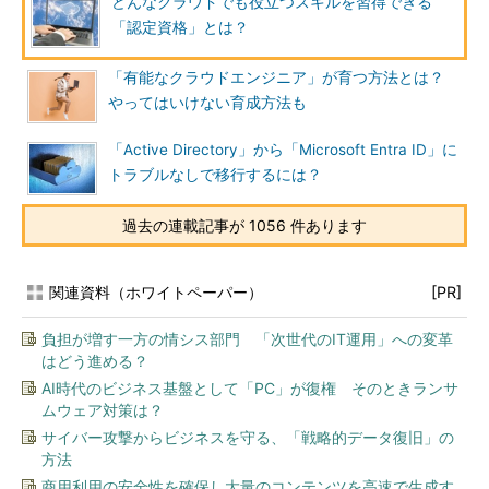
どんなクラウドでも役立つスキルを習得できる
「認定資格」とは？
「有能なクラウドエンジニア」が育つ方法とは？
やってはいけない育成方法も
「Active Directory」から「Microsoft Entra ID」に
トラブルなしで移行するには？
過去の連載記事が 1056 件あります
関連資料（ホワイトペーパー）
[PR]
負担が増す一方の情シス部門 「次世代のIT運用」への変革
はどう進める？
AI時代のビジネス基盤として「PC」が復権 そのときランサ
ムウェア対策は？
サイバー攻撃からビジネスを守る、「戦略的データ復旧」の
方法
商用利用の安全性を確保し大量のコンテンツを高速で生成す