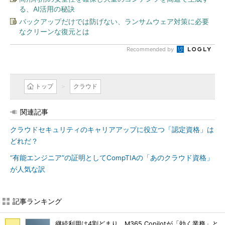
る、AI活用の秘訣
バックアップだけでは防げない、ランサムウェア対策に必要
なクリーンな復元とは
Recommended by
トップ
クラウド
関連記事
クラウドセキュリティのキャリアアップに役立つ「認定資格」は
どれだ？
“有能エンジニア”の証明としてCompTIAの「あのクラウド資格」
が人気な訳
記事ランキング
継続利用は4割どまり M365 Copilotが「効く業務」と