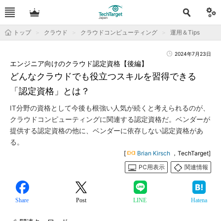
トップ
クラウド
クラウドコンピューティング
運用＆Tips
2024年7月23日
エンジニア向けのクラウド認定資格【後編】
どんなクラウドでも役立つスキルを習得できる
「認定資格」とは？
IT分野の資格として今後も根強い人気が続くと考えられるのが、
クラウドコンピューティングに関連する認定資格だ。ベンダーが
提供する認定資格の他に、ベンダーに依存しない認定資格があ
る。
[
Brian Kirsch
，TechTarget]
PC用表示
関連情報
Share
Post
LINE
Hatena