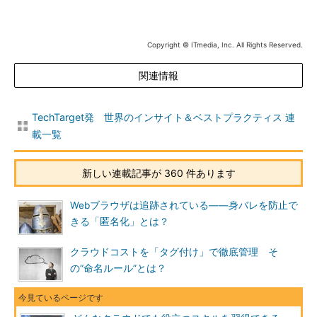
Copyright © ITmedia, Inc. All Rights Reserved.
関連情報
TechTarget発 世界のインサイト＆ベストプラクティス 連
載一覧
新しい連載記事が 360 件あります
Webブラウザは追跡されている――身バレを防止で
きる「匿名化」とは？
クラウドコストを「タグ付け」で徹底管理 そ
の“命名ルール”とは？