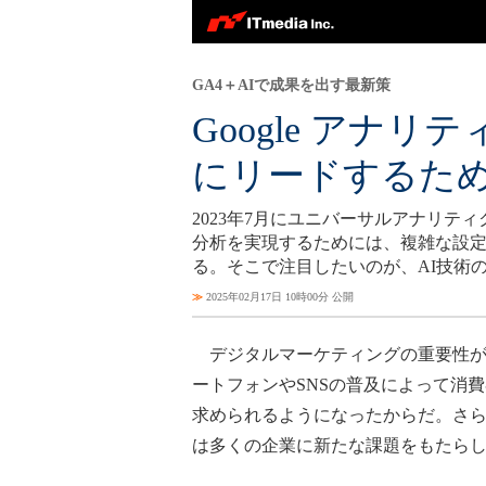
GA4＋AIで成果を出す最新策
Google アナ
にリードするため
2023年7月にユニバーサルアナリティ
分析を実現するためには、複雑な設
る。そこで注目したいのが、AI技術
≫
2025年02月17日 10時00分 公開
デジタルマーケティングの重要性が
ートフォンやSNSの普及によって消
求められるようになったからだ。さらに、
は多くの企業に新たな課題をもたら