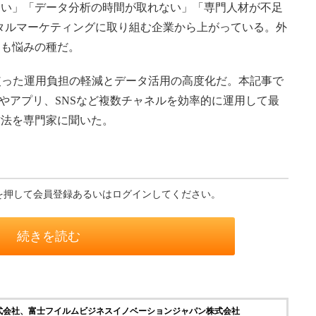
い」「データ分析の時間が取れない」「専門人材が不足
タルマーケティングに取り組む企業から上がっている。外
用も悩みの種だ。
使った運用負担の軽減とデータ活用の高度化だ。本記事で
トやアプリ、SNSなど複数チャネルを効率的に運用して最
方法を専門家に聞いた。
を押して会員登録あるいはログインしてください。
続きを読む
式会社、富士フイルムビジネスイノベーションジャパン株式会社