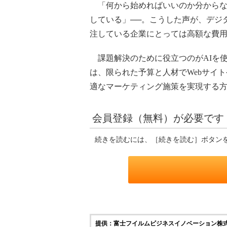
「何から始めればいいのか分からな
している」──。こうした声が、デジ
注している企業にとっては高額な費
課題解決のために役立つのがAIを
は、限られた予算と人材でWebサイ
適なマーケティング施策を実現する
会員登録（無料）が必要です
続きを読むには、［続きを読む］ボタン
提供：富士フイルムビジネスイノベーション株