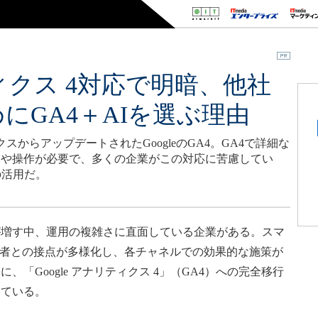
リティクス 4対応で明暗、他社
にGA4＋AIを選ぶ理由
クスからアップデートされたGoogleのGA4。GA4で詳細な
定や操作が必要で、多くの企業がこの対応に苦慮してい
の活用だ。
増す中、運用の複雑さに直面している企業がある。スマ
費者との接点が多様化し、各チャネルでの効果的な施策が
「Google アナリティクス 4」（GA4）への完全移行
している。