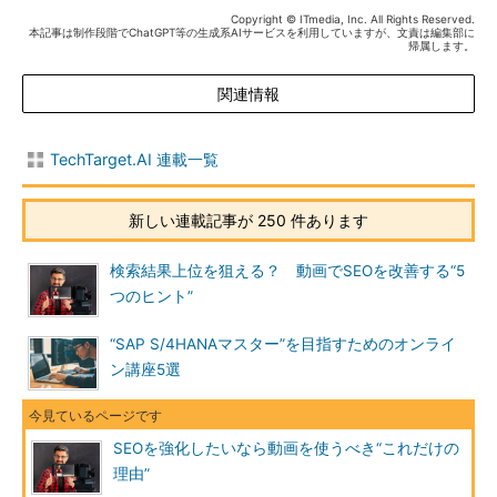
Copyright © ITmedia, Inc. All Rights Reserved.
本記事は制作段階でChatGPT等の生成系AIサービスを利用していますが、文責は編集部に
帰属します。
関連情報
TechTarget.AI 連載一覧
新しい連載記事が 250 件あります
検索結果上位を狙える？ 動画でSEOを改善する“5
つのヒント”
“SAP S/4HANAマスター”を目指すためのオンライ
ン講座5選
SEOを強化したいなら動画を使うべき“これだけの
理由”