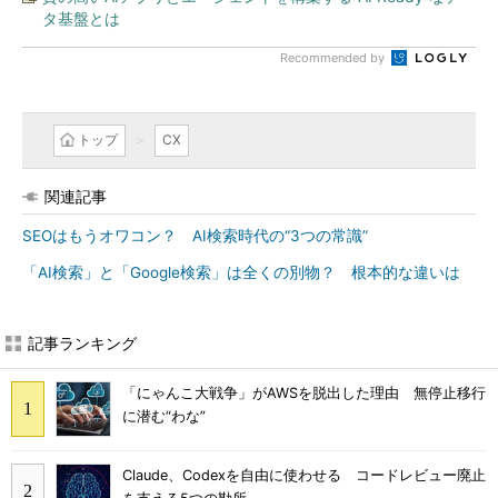
タ基盤とは
Recommended by
トップ
CX
関連記事
SEOはもうオワコン？ AI検索時代の“3つの常識”
「AI検索」と「Google検索」は全くの別物？ 根本的な違いは
記事ランキング
「にゃんこ大戦争」がAWSを脱出した理由 無停止移行
に潜む“わな”
Claude、Codexを自由に使わせる コードレビュー廃止