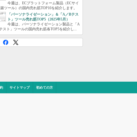
今週は、ECプラットフォーム製品（ECサイ
築ツール）の国内売れ筋TOP10を紹介します。
「パーソナライゼーション」＆「A／Bテス
ト」ツール売れ筋TOP5（2025年5月）
今週は、パーソナライゼーション製品と「A
テスト」ツールの国内売れ筋各TOP5を紹介し...
約
サイトマップ
初めての方