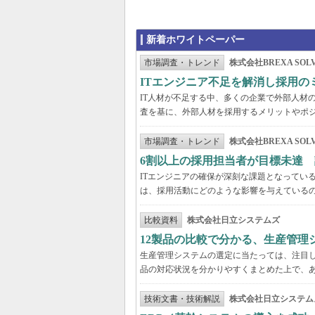
新着ホワイトペーパー
市場調査・トレンド
株式会社BREXA SOLV
ITエンジニア不足を解消し採用
IT人材が不足する中、多くの企業で外部人材の
査を基に、外部人材を採用するメリットやポ
市場調査・トレンド
株式会社BREXA SOLV
6割以上の採用担当者が目標未達 
ITエンジニアの確保が深刻な課題となってい
は、採用活動にどのような影響を与えている
比較資料
株式会社日立システムズ
12製品の比較で分かる、生産管理
生産管理システムの選定に当たっては、注目し
品の対応状況を分かりやすくまとめた上で、
技術文書・技術解説
株式会社日立システム