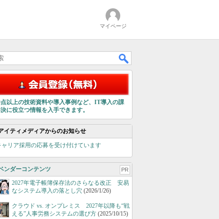
マイページ
00点以上の技術資料や導入事例など、IT導入の課
解決に役立つ情報を入手できます。
アイティメディアからのお知らせ
キャリア採用の応募を受け付けています
ベンダーコンテンツ
PR
2027年電子帳簿保存法のさらなる改正 安易
なシステム導入の落とし穴
(2026/1/26)
クラウド vs. オンプレミス 2027年以降も“戦
える”人事労務システムの選び方
(2025/10/15)