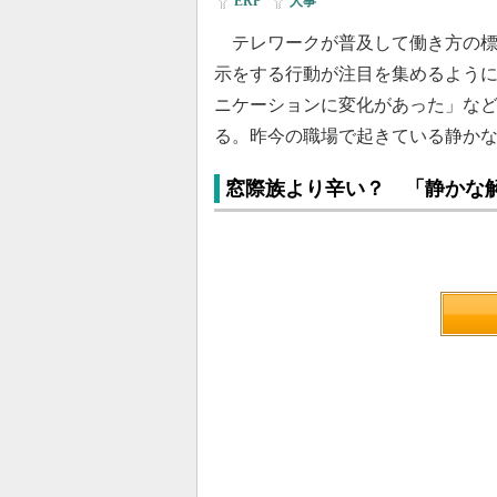
ERP
|
人事
テレワークが普及して働き方の標
示をする行動が注目を集めるよう
ニケーションに変化があった」な
る。昨今の職場で起きている静か
窓際族より辛い？ 「静かな