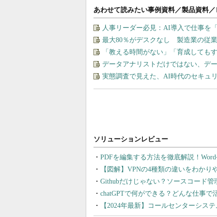
あわせて読みたい事例資料／製品資料／
人事リーダー必見：AI導入で仕事を
最大80％がデスクなし 製造業の従
「教える時間がない」「育成しても
データアナリストだけではない、デ
実態調査で見えた、AI時代のセキュ
PDFを編集する方法を徹底解説！Wor
【図解】VPNの4種類の違いをわか
Githubだけじゃない？ソースコード
chatGPTで何ができる？どんな仕事
【2024年最新】コールセンターシス