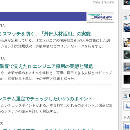
IA
のミスマッチを防ぐ、「外部人材活用」の実態
活用が定着している。ITエンジニアの採用担当者399人を対象にした調
ジション別の活用状況、月額単価などのリアルなデータを紹介する。
IA
調査で見えたITエンジニア採用の実態と課題
る今、企業が求めるスキルや経験と、実際に採用できる人材とのギャップ
のか。調査結果を基に、その実態と課題を探った。
システム選定でチェックしたい8つのポイント
たいチェックポイントがある。本資料ではそれらのポイントと国産12製
あるシステムの強みを詳しく解説する。
トの
ズ