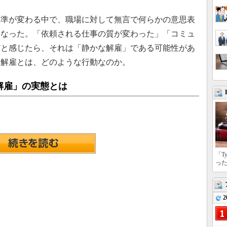
準が変わる中で、職場に対して無言で何らかの意思表
になった。「依頼される仕事の質が変わった」「コミュ
どと感じたら、それは「静かな解雇」である可能性があ
な解雇とは、どのような行動なのか。
解雇」の実態とは
「T
っ
2