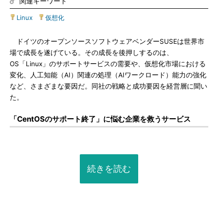
関連キーワード
Linux
|
仮想化
ドイツのオープンソースソフトウェアベンダーSUSEは世界市
場で成長を遂げている。その成長を後押しするのは、
OS「Linux」のサポートサービスの需要や、仮想化市場における
変化、人工知能（AI）関連の処理（AIワークロード）能力の強化
など、さまざまな要因だ。同社の戦略と成功要因を経営層に聞い
た。
「CentOSのサポート終了」に悩む企業を救うサービス
続きを読む