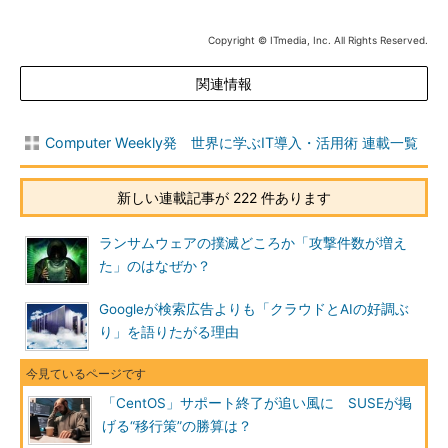
Copyright © ITmedia, Inc. All Rights Reserved.
関連情報
Computer Weekly発 世界に学ぶIT導入・活用術 連載一覧
新しい連載記事が 222 件あります
ランサムウェアの撲滅どころか「攻撃件数が増え
た」のはなぜか？
Googleが検索広告よりも「クラウドとAIの好調ぶ
り」を語りたがる理由
「CentOS」サポート終了が追い風に SUSEが掲
げる“移行策”の勝算は？