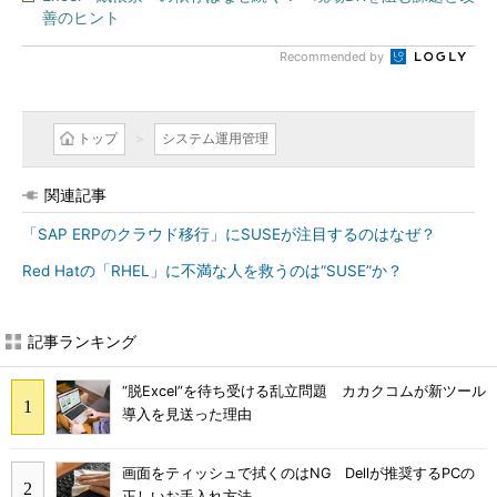
善のヒント
Recommended by
トップ
システム運用管理
関連記事
「SAP ERPのクラウド移行」にSUSEが注目するのはなぜ？
Red Hatの「RHEL」に不満な人を救うのは“SUSE”か？
記事ランキング
“脱Excel”を待ち受ける乱立問題 カカクコムが新ツール
導入を見送った理由
画面をティッシュで拭くのはNG Dellが推奨するPCの
正しいお手入れ方法