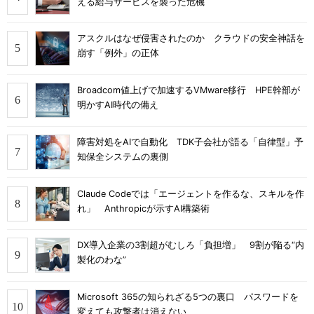
える給与サービスを襲った危機
アスクルはなぜ侵害されたのか クラウドの安全神話を
崩す「例外」の正体
Broadcom値上げで加速するVMware移行 HPE幹部が
明かすAI時代の備え
障害対処をAIで自動化 TDK子会社が語る「自律型」予
知保全システムの裏側
Claude Codeでは「エージェントを作るな、スキルを作
れ」 Anthropicが示すAI構築術
DX導入企業の3割超がむしろ「負担増」 9割が陥る“内
製化のわな”
Microsoft 365の知られざる5つの裏口 パスワードを
変えても攻撃者は消えない