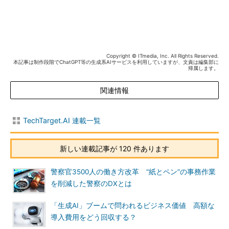
Copyright © ITmedia, Inc. All Rights Reserved.
本記事は制作段階でChatGPT等の生成系AIサービスを利用していますが、文責は編集部に
帰属します。
関連情報
TechTarget.AI 連載一覧
新しい連載記事が 120 件あります
警察官3500人の働き方改革 “紙とペン”の事務作業
を削減した警察のDXとは
「生成AI」ブームで問われるビジネス価値 高額な
導入費用をどう回収する？