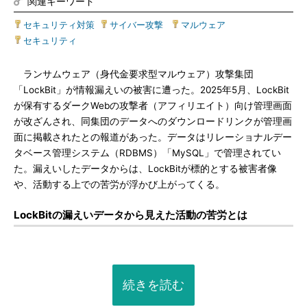
関連キーワード
セキュリティ対策
|
サイバー攻撃
|
マルウェア
|
セキュリティ
ランサムウェア（身代金要求型マルウェア）攻撃集団
「LockBit」が情報漏えいの被害に遭った。2025年5月、LockBit
が保有するダークWebの攻撃者（アフィリエイト）向け管理画面
が改ざんされ、同集団のデータへのダウンロードリンクが管理画
面に掲載されたとの報道があった。データはリレーショナルデー
タベース管理システム（RDBMS）「MySQL」で管理されてい
た。漏えいしたデータからは、LockBitが標的とする被害者像
や、活動する上での苦労が浮かび上がってくる。
LockBitの漏えいデータから見えた活動の苦労とは
続きを読む