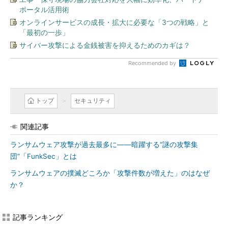
ポータル活用術
オンラインサービスの成長・拡大に必要な「3つの戦略」と
「最初の一歩」
サイバー攻撃による金銭被害を抑えるためのカギは？
Recommended by
トップ
セキュリティ
関連記事
ランサムウェア攻撃が過去最多に――暗躍する“謎の攻撃集
団”「FunkSec」とは
ランサムウェアの撲滅どころか「攻撃件数が増えた」のはなぜ
か？
記事ランキング