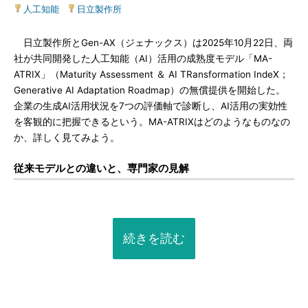
人工知能
|
日立製作所
日立製作所とGen-AX（ジェナックス）は2025年10月22日、両
社が共同開発した人工知能（AI）活用の成熟度モデル「MA-
ATRIX」（Maturity Assessment ＆ AI TRansformation IndeX；
Generative AI Adaptation Roadmap）の無償提供を開始した。
企業の生成AI活用状況を7つの評価軸で診断し、AI活用の実効性
を客観的に把握できるという。MA-ATRIXはどのようなものなの
か、詳しく見てみよう。
従来モデルとの違いと、専門家の見解
続きを読む