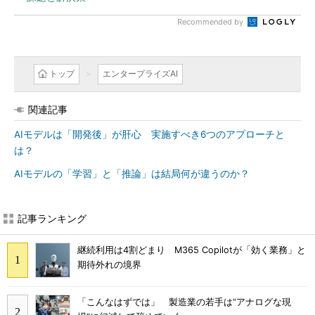
Recommended by
トップ
エンタープライズAI
関連記事
AIモデルは「開発後」が肝心 実施すべき6つのアプローチと
は？
AIモデルの「学習」と「推論」は結局何が違うのか？
記事ランキング
継続利用は4割どまり M365 Copilotが「効く業務」と
期待外れの境界
「こんなはずでは」 製造業の若手は“アナログな現