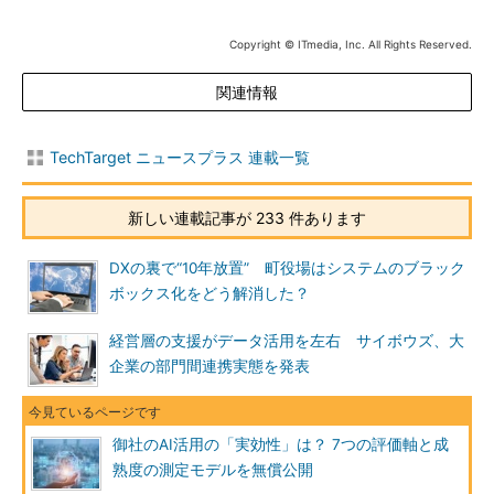
Copyright © ITmedia, Inc. All Rights Reserved.
関連情報
TechTarget ニュースプラス 連載一覧
新しい連載記事が 233 件あります
DXの裏で“10年放置” 町役場はシステムのブラック
ボックス化をどう解消した？
経営層の支援がデータ活用を左右 サイボウズ、大
企業の部門間連携実態を発表
御社のAI活用の「実効性」は？ 7つの評価軸と成
熟度の測定モデルを無償公開