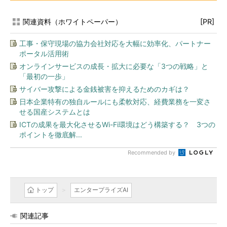
関連資料（ホワイトペーパー）
[PR]
工事・保守現場の協力会社対応を大幅に効率化、パートナー
ポータル活用術
オンラインサービスの成長・拡大に必要な「3つの戦略」と
「最初の一歩」
サイバー攻撃による金銭被害を抑えるためのカギは？
日本企業特有の独自ルールにも柔軟対応、経費業務を一変さ
せる国産システムとは
ICTの成果を最大化させるWi-Fi環境はどう構築する？ 3つの
ポイントを徹底解...
Recommended by
トップ
エンタープライズAI
関連記事