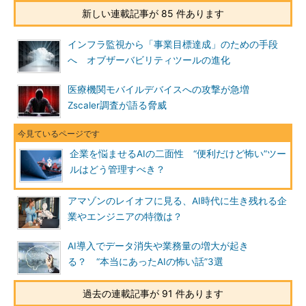
新しい連載記事が 85 件あります
インフラ監視から「事業目標達成」のための手段
へ オブザーバビリティツールの進化
医療機関モバイルデバイスへの攻撃が急増
Zscaler調査が語る脅威
企業を悩ませるAIの二面性 “便利だけど怖い”ツー
ルはどう管理すべき？
アマゾンのレイオフに見る、AI時代に生き残れる企
業やエンジニアの特徴は？
AI導入でデータ消失や業務量の増大が起き
る？ “本当にあったAIの怖い話”3選
過去の連載記事が 91 件あります