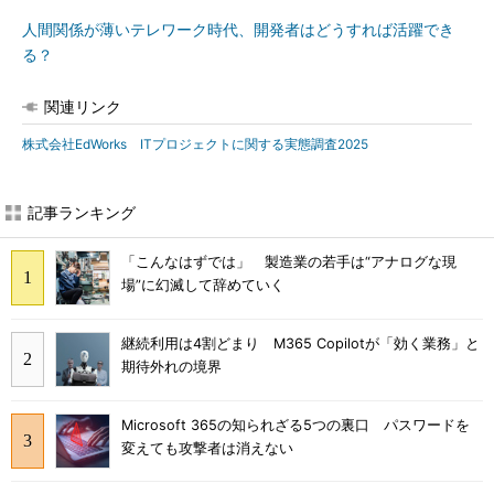
人間関係が薄いテレワーク時代、開発者はどうすれば活躍でき
る？
関連リンク
株式会社EdWorks ITプロジェクトに関する実態調査2025
記事ランキング
「こんなはずでは」 製造業の若手は“アナログな現
場”に幻滅して辞めていく
継続利用は4割どまり M365 Copilotが「効く業務」と
期待外れの境界
Microsoft 365の知られざる5つの裏口 パスワードを
変えても攻撃者は消えない