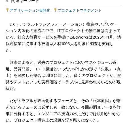
関連キーワード
アプリケーション仮想化
|
プロジェクトマネジメント
DX（デジタルトランスフォーメーション）推進やアプリケー
ション内製化の潮流の中で、ITプロジェクトの難易度は高まって
いる。社会人教育サービスを手掛けるEdWorksは2025年11月、情
報通信業に従事する技術系人材1003人を対象に調査を実施し
た。
調査によると、過去のプロジェクトにおいてスケジュール遅
延、品質問題、コスト超過といったいずれかの形で「失敗」（炎
上）を経験した割合は66％に達した。多くのプロジェクトが、開
発やテストといった実行段階でトラブルに見舞われているのが現
状だ。
だがトラブルが表面化するフェーズと、その「根本原因」が潜
んでいるフェーズは必ずしも一致しない。今回の調査データを詳
細に分析すると、エンジニアの技術力不足だけでは説明がつかな
い、プロジェクト構造上の課題が浮き彫りになった。