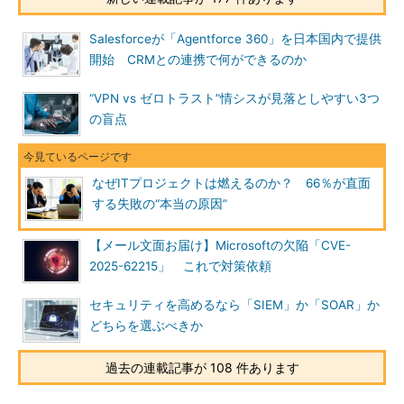
Salesforceが「Agentforce 360」を日本国内で提供
開始 CRMとの連携で何ができるのか
“VPN vs ゼロトラスト”情シスが見落としやすい3つ
の盲点
なぜITプロジェクトは燃えるのか？ 66％が直面
する失敗の“本当の原因”
【メール文面お届け】Microsoftの欠陥「CVE-
2025-62215」 これで対策依頼
セキュリティを高めるなら「SIEM」か「SOAR」か
どちらを選ぶべきか
過去の連載記事が 108 件あります