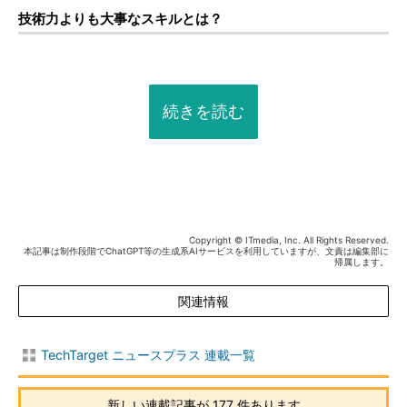
技術力よりも大事なスキルとは？
続きを読む
Copyright © ITmedia, Inc. All Rights Reserved.
本記事は制作段階でChatGPT等の生成系AIサービスを利用していますが、文責は編集部に
帰属します。
関連情報
TechTarget ニュースプラス 連載一覧
新しい連載記事が 177 件あります