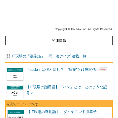
Copyright © ITmedia, Inc. All Rights Reserved.
関連情報
IT現場の「裏常識」一問一答クイズ 連載一覧
「sudo」は何と読む？ “須藤”とは無関係
【IT現場の謎用語】「バン」とは、どのような記
号？
【IT現場の謎用語】「ダイヤモンド演算子」