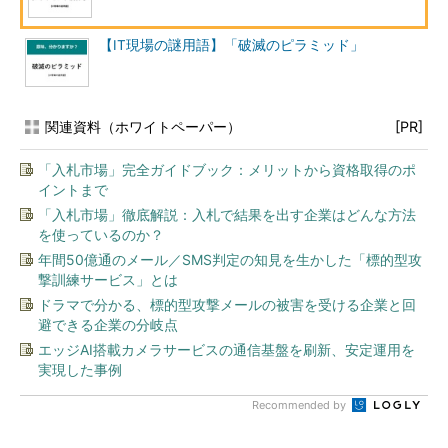
【IT現場の謎用語】「破滅のピラミッド」
関連資料（ホワイトペーパー）
[PR]
「入札市場」完全ガイドブック：メリットから資格取得のポ
イントまで
「入札市場」徹底解説：入札で結果を出す企業はどんな方法
を使っているのか？
年間50億通のメール／SMS判定の知見を生かした「標的型攻
撃訓練サービス」とは
ドラマで分かる、標的型攻撃メールの被害を受ける企業と回
避できる企業の分岐点
エッジAI搭載カメラサービスの通信基盤を刷新、安定運用を
実現した事例
Recommended by