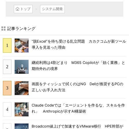
トップ
システム開発
記事ランキング
“脱Excel”を待ち受ける乱立問題 カカクコムが新ツール
導入を見送った理由
継続利用は4割どまり M365 Copilotが「効く業務」と
期待外れの境界
画面をティッシュで拭くのはNG Dellが推奨するPCの
正しいお手入れ方法
Claude Codeでは「エージェントを作るな、スキルを作
れ」 Anthropicが示すAI構築術
Broadcom値上げで加速するVMware移行 HPE幹部が