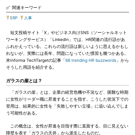
関連キーワード
ERP
|
人事
短文投稿サイト「X」やビジネス向けSNS（ソーシャルネット
ワーキングサービス）「LinkedIn」では、HR関連の流行語があ
ふれかえっている。これらの流行語は新しいように思えるかもし
れないが、実際には長年、問題になっていた慣習も幾つかある。
米Informa TechTargetの記事「
68 trending HR buzzwords
」から
そうした用語を紹介する。
ガラスの崖とは？
「ガラスの崖」とは、企業の経営危機や不況など、困難な時期
に女性がリーダー職に昇進することを指す。こうした状況下での
登用は、結果的に女性を「失敗しやすい立場」に追い込んでしま
う可能性がある。
この概念は、女性が昇進を目指す際に直面する、目に見えない
障壁を表す「ガラスの天井」から派生したものだ。