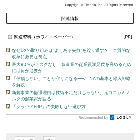
Copyright © ITmedia, Inc. All Rights Reserved.
関連情報
関連資料（ホワイトペーパー）
[PR]
なぜDXの取り組みは“よくある失敗”を繰り返す？ 本質的な
改革に必要な視点
最大80％がデスクなし 製造業の従業員満足度を高めるため
には何が必要か
「信頼しない」ことが守りになる──ZTNAの基本と導入戦略
を解説
新規事業の撤退理由は技術不足だけじゃない、元コニカミノ
ルタの起業家が語る
「クラウドERP」の失敗しない選び方
Recommended by