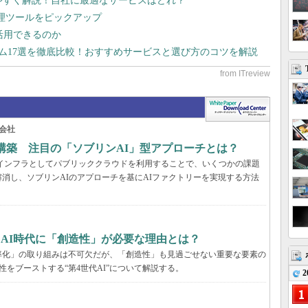
りやすく解説！自社に最適なサービスはどれ？
管理ツールをピックアップ
で活用できるのか
テム17選を徹底比較！おすすめサービスと選び方のコツを解説
会社
構築 注目の「ソブリンAI」型アプローチとは？
AIインフラとしてパブリッククラウドを利用することで、いくつかの課題
消し、ソブリンAIのアプローチを基にAIファクトリーを実現する方法
、AI時代に「創造性」が必要な理由とは？
率化」の取り組みは不可欠だが、「創造性」も見過ごせない重要な要素の
性をブーストする“第4世代AI”について解説する。
2