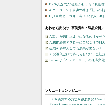
あわせて読みたい事例資料／製品資料／
AI活用が部門止まりになるのはなぜ
AI機能を業務フローに自然な形で組
生成AIを導入しても成果が出ない？
AIの導入だけで終わらせない、全社規
Sansanは「AIファースト」の組織
PDFを編集する方法を徹底解説！Wor