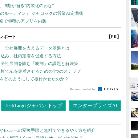
レポート
【PR】
？ 全社展開を支えるデータ基盤とは
み込み、社内定着を促進する方法
 全社展開を阻む「統制」の課題と解決策
模でAIを定着させるための4つのステップ
文化をどのようにして根付かせたのか？
Recommended by
TechTargetジャパン トップ
エンタープライズAI
dやExcelへの変換手順と無料でできるやり方を紹介