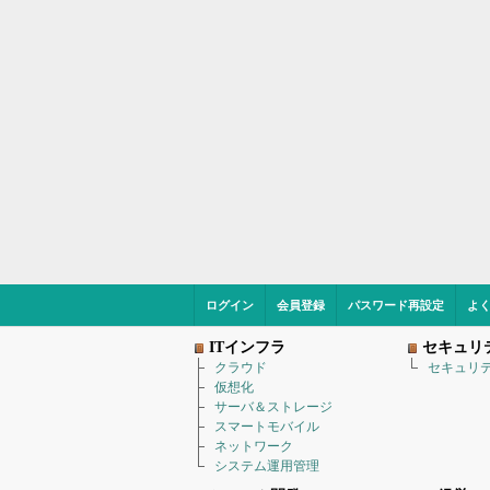
ログイン
会員登録
パスワード再設定
よ
ITインフラ
セキュリ
クラウド
セキュリ
仮想化
サーバ＆ストレージ
スマートモバイル
ネットワーク
システム運用管理