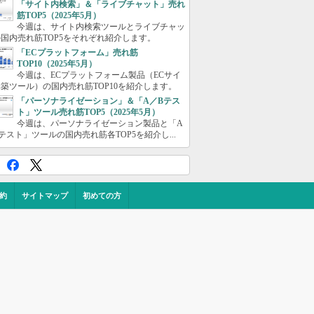
「サイト内検索」＆「ライブチャット」売れ
筋TOP5（2025年5月）
今週は、サイト内検索ツールとライブチャッ
国内売れ筋TOP5をそれぞれ紹介します。
「ECプラットフォーム」売れ筋
TOP10（2025年5月）
今週は、ECプラットフォーム製品（ECサイ
築ツール）の国内売れ筋TOP10を紹介します。
「パーソナライゼーション」＆「A／Bテス
ト」ツール売れ筋TOP5（2025年5月）
今週は、パーソナライゼーション製品と「A
テスト」ツールの国内売れ筋各TOP5を紹介し...
約
サイトマップ
初めての方