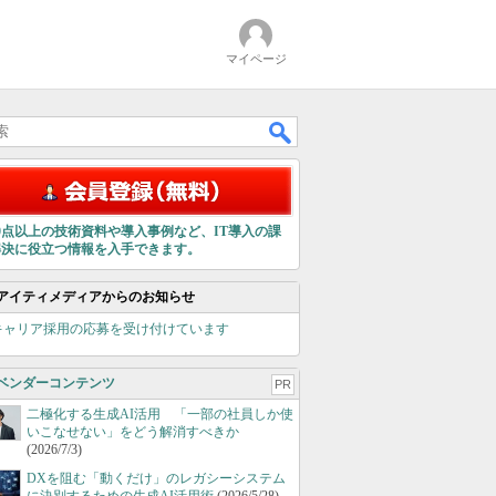
マイページ
00点以上の技術資料や導入事例など、IT導入の課
解決に役立つ情報を入手できます。
アイティメディアからのお知らせ
キャリア採用の応募を受け付けています
ベンダーコンテンツ
PR
二極化する生成AI活用 「一部の社員しか使
いこなせない」をどう解消すべきか
(2026/7/3)
DXを阻む「動くだけ」のレガシーシステム