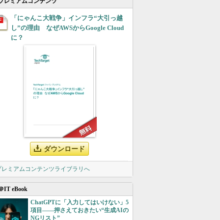
プレミアムコンテンツ
「にゃんこ大戦争」インフラ“大引っ越
し”の理由 なぜAWSからGoogle Cloud
に？
ダウンロード
 プレミアムコンテンツライブラリへ
＠IT eBook
ChatGPTに「入力してはいけない」5
項目――押さえておきたい“生成AIの
NGリスト”