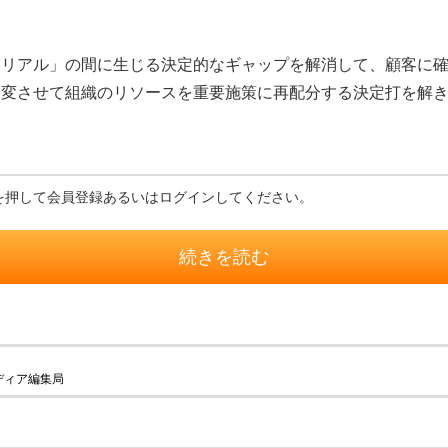
リアル」の間に生じる決定的なギャップを解消して、顧客に確
一変させて組織のリソースを重要施策に再配分する決定打を解
を押して会員登録あるいはログインしてください。
続きを読む
ディア編集局