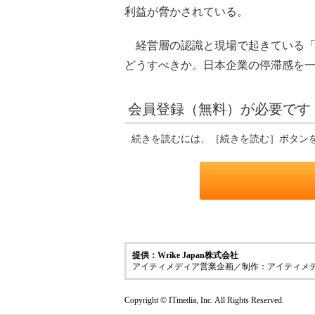
利益が脅かされている。
経営層の認識と現場で起きている「
どうすべきか。日本企業の停滞感を
会員登録（無料）が必要です
続きを読むには、［続きを読む］ボタン
提供：Wrike Japan株式会社
アイティメディア営業企画／制作：アイティメ
Copyright © ITmedia, Inc. All Rights Reserved.