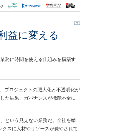
を利益に変える
き業務に時間を使える仕組みを構築す
、プロジェクトの肥大化と不透明化が
化した結果、ガバナンスが機能不全に
」という見えない業務だ。全社を挙
ックスに人材やリソースが費やされて