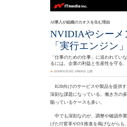
AI導入が組織のカオスを生む理由
NVIDIAやシ
「実行エンジン
「仕事のための仕事」に追われてい
るには。企業の利益と生産性を守る
≫
2026年05月29日 10時00分 公開
B2B向けのサービスや製品を提供
深刻な課題になっている。働き方の
陥っているケースも多い。
中でも深刻なのが、調整や確認作業
げたIT変革やDX推進を掲げながら