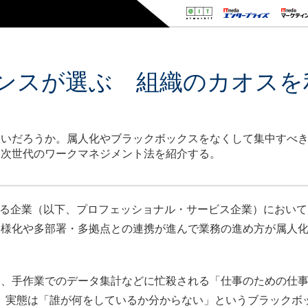
ーメンスが選ぶ 組織のカオス
」
ないだろうか。属人化やブラックボックスをなくして集中すべ
、次世代のワークマネジメント法を紹介する。
する企業（以下、プロフェッショナル・サービス企業）において
多様化や多部署・多拠点との連携が進んで業務の進め方が属人
、手作業でのデータ集計などに忙殺される「仕事のための仕事
も、実態は「誰が何をしているか分からない」というブラックボ