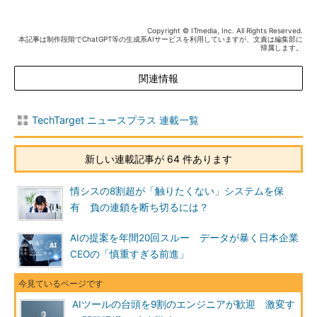
Copyright © ITmedia, Inc. All Rights Reserved.
本記事は制作段階でChatGPT等の生成系AIサービスを利用していますが、文責は編集部に
帰属します。
関連情報
TechTarget ニュースプラス 連載一覧
新しい連載記事が 64 件あります
情シスの8割超が「触りたくない」システムを保
有 負の連鎖を断ち切るには？
AIの提案を年間20回スルー データが暴く日本企業
CEOの「慎重すぎる前進」
AIツールの台頭を9割のエンジニアが歓迎 激変す