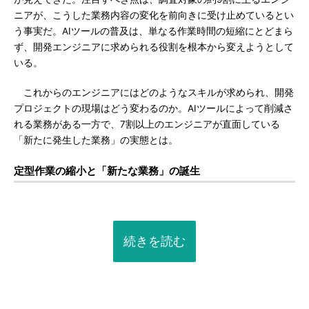
ニアが、こうした業務内容の変化を前向きに受け止めているとい
う事実だ。AIツールの普及は、単なる作業時間の短縮にとどまら
ず、開発エンジニアに求められる役割を根本から変えようとして
いる。
これからのエンジニアにはどのようなスキルが求められ、開発
プロジェクトの現場はどう変わるのか。AIツールによって削減さ
れる業務がある一方で、7割以上のエンジニアが直面している
「新たに発生した業務」の実態とは。
定型作業の縮小と「新たな業務」の誕生
続きを読む