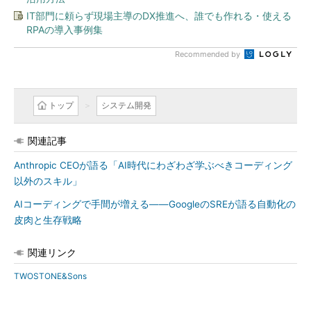
IT部門に頼らず現場主導のDX推進へ、誰でも作れる・使える
RPAの導入事例集
Recommended by
トップ
システム開発
関連記事
Anthropic CEOが語る「AI時代にわざわざ学ぶべきコーディング
以外のスキル」
AIコーディングで手間が増える――GoogleのSREが語る自動化の
皮肉と生存戦略
関連リンク
TWOSTONE&Sons