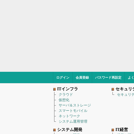
ログイン
会員登録
パスワード再設定
よ
ITインフラ
セキュリ
クラウド
セキュリ
仮想化
サーバ＆ストレージ
スマートモバイル
ネットワーク
システム運用管理
システム開発
IT経営