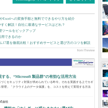
dやExcelへの変換手順と無料でできるやり方を紹介
りやすく解説！自社に最適なサービスはどれ？
管理ツールをピックアップ
で活用できるのか
テム17選を徹底比較！おすすめサービスと選び方のコツを解説
、“Microsoft 製品群”の有効な活用方法
基づくセキュリティ対策が求められている昨今。それを実践する上でカギ
ス管理」「クラウド上のデータ保護」を、コストを抑えて実現する方法
式会社