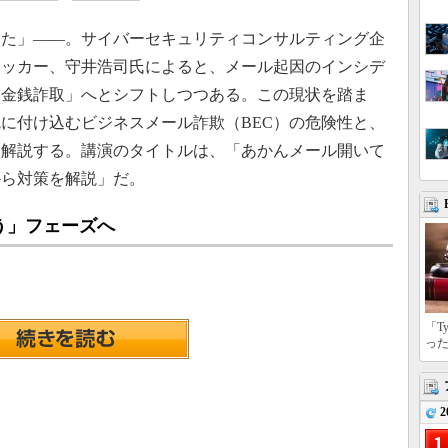
た」――。サイバーセキュリティコンサルティング企
ハッカー、守井浩司氏によると、メール起因のインシデ
な金銭詐取」へとシフトしつつある。この現状を踏ま
に付け込むビジネスメール詐欺（BEC）の危険性と、
を解説する。講演のタイトルは、「あかんメール開いて
から対策を解説」だ。
う」フェーズへ
「T
っ
2