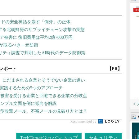
レポート
【PR】
」にだまされる企業とそうでない企業の違い
を実践するための5つのアプローチ
の被害を受ける企業と回避できる企業の分岐点
サンプル文面を例に傾向を解説
»
的型攻撃メール、不審メールの見破り方とは？
Recommended by
TechTargetジャパン トップ
セキュリティ