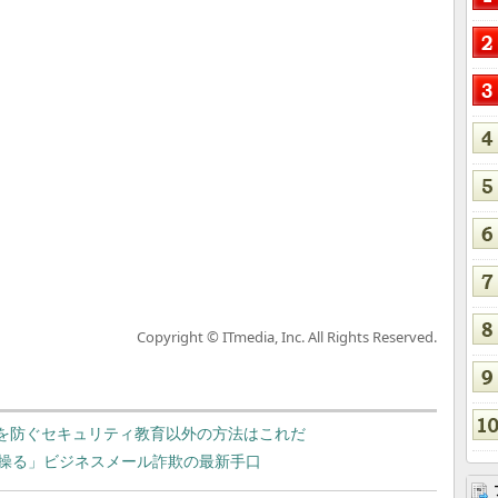
Copyright © ITmedia, Inc. All Rights Reserved.
いを防ぐセキュリティ教育以外の方法はこれだ
を操る」ビジネスメール詐欺の最新手口