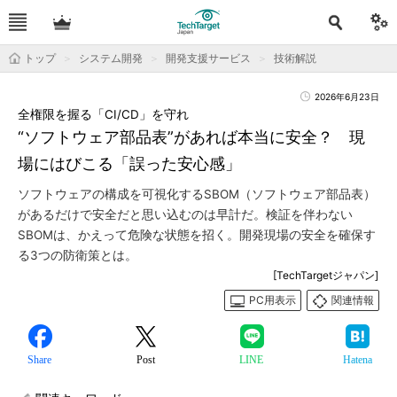
トップ
システム開発
開発支援サービス
技術解説
2026年6月23日
全権限を握る「CI/CD」を守れ
“ソフトウェア部品表”があれば本当に安全？ 現
場にはびこる「誤った安心感」
ソフトウェアの構成を可視化するSBOM（ソフトウェア部品表）
があるだけで安全だと思い込むのは早計だ。検証を伴わない
SBOMは、かえって危険な状態を招く。開発現場の安全を確保す
る3つの防衛策とは。
[TechTargetジャパン]
PC用表示
関連情報
Share
Post
LINE
Hatena