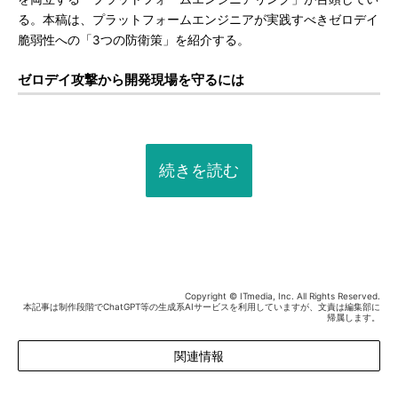
る。本稿は、プラットフォームエンジニアが実践すべきゼロデイ
脆弱性への「3つの防衛策」を紹介する。
ゼロデイ攻撃から開発現場を守るには
続きを読む
Copyright © ITmedia, Inc. All Rights Reserved.
本記事は制作段階でChatGPT等の生成系AIサービスを利用していますが、文責は編集部に
帰属します。
関連情報