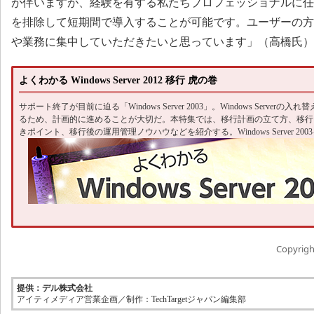
が伴いますが、経験を有する私たちプロフェッショナルに任
を排除して短期間で導入することが可能です。ユーザーの方
や業務に集中していただきたいと思っています」（高橋氏）
よくわかる Windows Server 2012 移行 虎の巻
サポート終了が目前に迫る「Windows Server 2003」。Windows Serve
るため、計画的に進めることが大切だ。本特集では、移行計画の立て方、移行
きポイント、移行後の運用管理ノウハウなどを紹介する。Windows Server 2
Copyright
提供：デル株式会社
アイティメディア営業企画／制作：TechTargetジャパン編集部