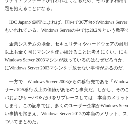
リティアップデートが行われなくなるため、そのまま利用す
題を抱えることになる。
IDC Japanの調査によれば、国内で36万台のWindows Serv
もいわれている。Windows Serverの中では28.2％という数
企業システムの場合、セキュリティやハードウェアの耐用年
以上も全く同じマシンを使い続けることは考えにくい。にも
Windows Server 2003マシンが残っているのはなぜだ
にWindows Server 2003マシンを手放せない事情があるのだ。
一方で、Windows Server 2003からの移行先である「Windows
サーバOS移行以上の価値があるのも事実だ。しかし、その
バおよびサーバOSだけをリプレースしては、本当のメリッ
しまう。この記事では、多くのユーザー企業がWindows Serv
い事情を踏まえ、Windows Server 2012の本当のメリ
ついてまとめた。