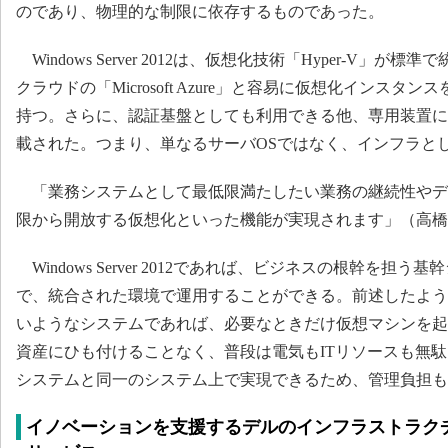
のであり、物理的な制限に依存するものであった。
Windows Server 2012は、仮想化技術「Hyper-V」
クラウドの「Microsoft Azure」と容易に仮想化インス
持つ。さらに、認証基盤としても利用できる他、専用装置に
載された。つまり、単なるサーバOSではなく、インフラとし
「業務システムとして最低限満たしたい業務の継続性やデ
限から開放する仮想化といった機能が実現されます」（高橋
Windows Server 2012であれば、ビジネスの根幹を担
で、統合された環境で運用することができる。前述したよう
いようなシステムであれば、必要なときだけ仮想マシンを起
資産にひも付けることなく、普段は電気もITリソースも無
システムと同一のシステム上で実現できるため、管理負担も
イノベーションを支援するデルのインフラストラク