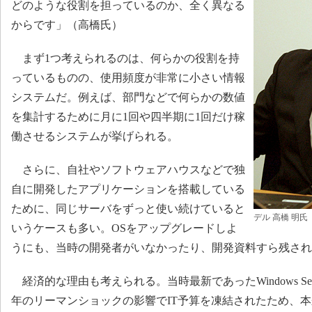
どのような役割を担っているのか、全く異なる
からです」（高橋氏）
まず1つ考えられるのは、何らかの役割を持
っているものの、使用頻度が非常に小さい情報
システムだ。例えば、部門などで何らかの数値
を集計するために月に1回や四半期に1回だけ稼
働させるシステムが挙げられる。
さらに、自社やソフトウェアハウスなどで独
自に開発したアプリケーションを搭載している
ために、同じサーバをずっと使い続けていると
デル 高橋 明氏
いうケースも多い。OSをアップグレードしよ
うにも、当時の開発者がいなかったり、開発資料すら残され
経済的な理由も考えられる。当時最新であったWindows Serve
年のリーマンショックの影響でIT予算を凍結されたため、