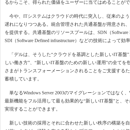
るからこそ、得られた価値をユーザーに当てはめることがで
今や、ITシステムはクラウドの時代に突入し、従来のよう
遅れになりつつある。統合管理された共通基盤が用意され、
を提供する。共通基盤のリソースプールは、SDN（Software Defin
SDI（Software Defined infrastructure）などの技術に
「デルは、そうした“クラウドを基調とした新しいIT基盤”
しい働き方”、“新しいIT基盤のための新しい運用”の全てを
さまがトランスフォーメーションされることをご支援するた
蓄積しています。
単なるWindows Server 2003のマイグレーションではなく、Wind
最新機能をフル活用して最も効果的な“新しいIT基盤”と、そ
実現することができます。
新しい技術の採用とそれに合わせた新しい秩序の構築を自