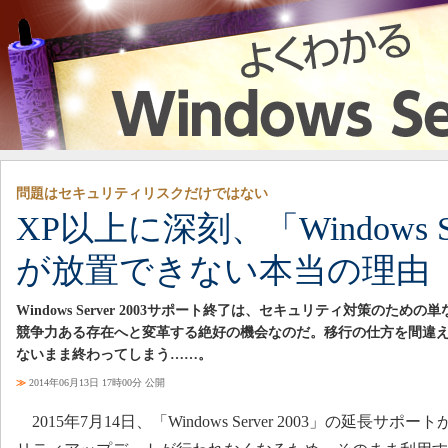
問題はセキュリティリスクだけではない
XP以上に深刻、「Windows Ser
が放置できない本当の理由
Windows Server 2003サポート終了は、セキュリティ対策のため
競争力ある存在へと変革する絶好の機会なのだ。移行の仕方を間違
ないまま終わってしまう……。
≫
2014年06月13日 17時00分 公開
2015年7月14日、「Windows Server 2003」の延長サポート