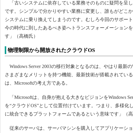
「古いシステムに依存している業務そのものに疑問を呈し
です。シンプルで分かりやすい業務に変更し、誰もがどこか
システムに乗り換えてしまうのです。むしろ今回のサポート
今の時代に則したあるべき姿へトランスフォーメーションを
す」（高橋氏）
物理制限から開放されたクラウドOS
Windows Server 2003の移行対象となるのは、やはり最新のWind
さまざまなメリットを持つ機能、最新技術が搭載されている
は、Microsoftの考え方である。
「Microsoftは、自身が抱える大きなビジョンをWindows Ser
を“クラウドOS”として位置付けています。つまり、多様化
に統合できるプラットフォームであるという意味です」（高
従来のサーバは、サーバマシンを購入してアプリケーショ