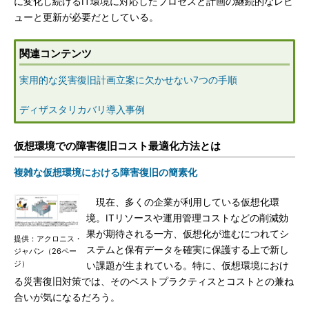
に変化し続けるIT環境に対応したプロセスと計画の継続的なレビ
ューと更新が必要だとしている。
関連コンテンツ
実用的な災害復旧計画立案に欠かせない7つの手順
ディザスタリカバリ導入事例
仮想環境での障害復旧コスト最適化方法とは
複雑な仮想環境における障害復旧の簡素化
現在、多くの企業が利用している仮想化環
境。ITリソースや運用管理コストなどの削減効
果が期待される一方、仮想化が進むにつれてシ
提供：アクロニス・
ステムと保有データを確実に保護する上で新し
ジャパン（26ペー
ジ）
い課題が生まれている。特に、仮想環境におけ
る災害復旧対策では、そのベストプラクティスとコストとの兼ね
合いが気になるだろう。