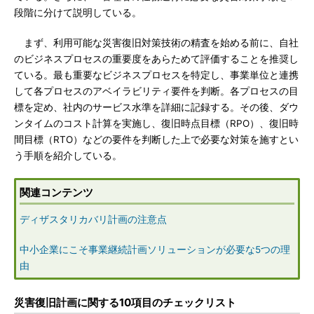
段階に分けて説明している。
まず、利用可能な災害復旧対策技術の精査を始める前に、自社
のビジネスプロセスの重要度をあらためて評価することを推奨し
ている。最も重要なビジネスプロセスを特定し、事業単位と連携
して各プロセスのアベイラビリティ要件を判断。各プロセスの目
標を定め、社内のサービス水準を詳細に記録する。その後、ダウ
ンタイムのコスト計算を実施し、復旧時点目標（RPO）、復旧時
間目標（RTO）などの要件を判断した上で必要な対策を施すとい
う手順を紹介している。
関連コンテンツ
ディザスタリカバリ計画の注意点
中小企業にこそ事業継続計画ソリューションが必要な5つの理
由
災害復旧計画に関する10項目のチェックリスト