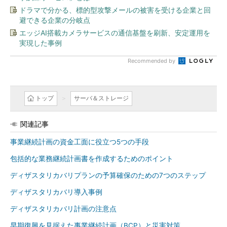
ドラマで分かる、標的型攻撃メールの被害を受ける企業と回
避できる企業の分岐点
エッジAI搭載カメラサービスの通信基盤を刷新、安定運用を
実現した事例
Recommended by
トップ
サーバ＆ストレージ
関連記事
事業継続計画の資金工面に役立つ5つの手段
包括的な業務継続計画書を作成するためのポイント
ディザスタリカバリプランの予算確保のための7つのステップ
ディザスタリカバリ導入事例
ディザスタリカバリ計画の注意点
早期復興を見据えた事業継続計画（BCP）と災害対策