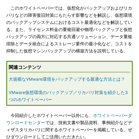
このホワイトペーパーでは、仮想化がバックアップおよびリカ
バリなどの障害復旧対策にもたらす影響などを解説し、仮想環境
のバックアップシステムにおけるコスト最適化などを解説してい
る。また、ライセンス料金の重複回避や物理バックアップと仮想
バックアップの両方に対応する共通ソリューション、データ重複
排除とデータ統合によるストレージ要件の最小化など、コストを
抑制した仮想マシンバックアップの構築方法を説明している。
関連コンテンツ
大規模なVMware環境をバックアップする最適な方法とは？
VMware仮想環境のバックアップ／リカバリ対策を紹介した3
つのホワイトペーパー
今回紹介したホワイトペーパー以外にも、
ホワイトペーパーダ
ウンロードセンター
では、技術文書や製品資料、事例紹介などデ
ィザスタリカバリに関するホワイトペーパーを掲載している。ぜ
ひダウンロードしてご活用いただきたい。