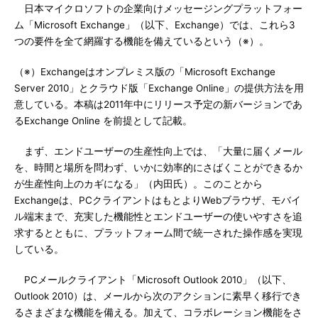
日本マイクロソフトの企業向けメッセージングプラットフォー
ム「Microsoft Exchange」（以下、Exchange）では、これら3
つの要件を全て網羅する機能を備えているという（※）。
（※）Exchangeはオンプレミス版の「Microsoft Exchange
Server 2010」とクラウド版「Exchange Online」の提供方法を用
意している。本稿は2011年中にリリース予定の新バージョンであ
るExchange Online を前提として記載。
まず、エンドユーザーの生産性向上では、「大量に届くメール
を、時間と場所を問わず、いかに効率的にさばくことができるか
が生産性向上のカギになる」（内田氏）。このことから
Exchangeは、PCクライアントはもとよりWebブラウザ、モバイ
ル端末まで、充実した機能性とエンドユーザーの使いやすさを追
求するとともに、プラットフォーム間で統一された操作感を実現
している。
PCメールクライアント「Microsoft Outlook 2010」（以下、
Outlook 2010）は、メールから次のアクションに素早く移行でき
るさまざまな機能を備える。加えて、コラボレーション機能をさ