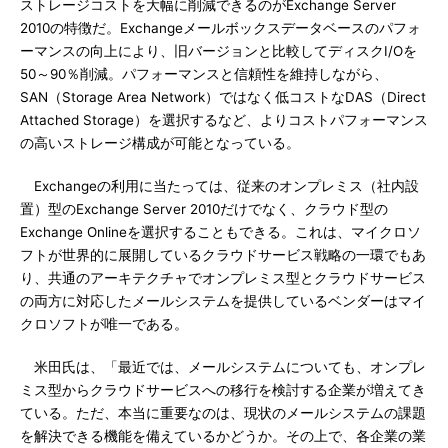
ストレージコストを大幅に削減できるのがExchange Server
2010の特徴だ。Exchangeメールボックスデータベースのパフォ
ーマンスの向上により、旧バージョンと比較してディスクI/Oを
50～90％削減。パフォーマンスと信頼性を維持しながら、
SAN（Storage Area Network）ではなく低コストなDAS（Direct
Attached Storage）を選択するなど、よりコストパフォーマンス
の高いストレージ構成が可能となっている。
Exchangeの利用に当たっては、従来のオンプレミス（社内設
置）型のExchange Server 2010だけでなく、クラウド型の
Exchange Onlineを選択することもできる。これは、マイクロソ
フトが世界的に展開しているクラウドサービス戦略の一環でもあ
り、共通のアーキテクチャでオンプレミス型とクラウドサービス
の両方に対応したメールシステムを提供しているベンダーはマイ
クロソフトが唯一である。
米田氏は、「最近では、メールシステムについても、オンプレ
ミス型からクラウドサービスへの移行を検討する企業が増えてき
ている。ただ、本当に重要なのは、現状のメールシステムの課題
を解決できる機能を備えているかどうか。その上で、各企業の業