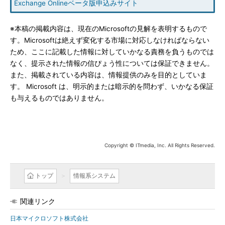
Exchange Onlineベータ版申込みサイト
※本稿の掲載内容は、現在のMicrosoftの見解を表明するもので
す。Microsoftは絶えず変化する市場に対応しなければならない
ため、ここに記載した情報に対していかなる責務を負うものでは
なく、提示された情報の信ぴょう性については保証できません。
また、掲載されている内容は、情報提供のみを目的としていま
す。 Microsoft は、明示的または暗示的を問わず、いかなる保証
も与えるものではありません。
Copyright © ITmedia, Inc. All Rights Reserved.
トップ
情報系システム
関連リンク
日本マイクロソフト株式会社