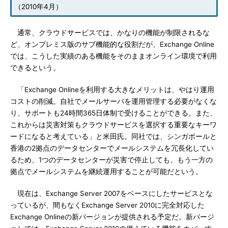
（2010年4月）
通常、クラウドサービスでは、かなりの機能が制限されるな
ど、オンプレミス版のサブ機能的な役割だが、Exchange Online
では、こうした実績のある機能をそのままオンライン環境で利用
できるという。
「Exchange Onlineを利用する大きなメリットは、やはり運用
コストの削減。自社でメールサーバを運用管理する必要がなくな
り、サポートも24時間365日体制で受けることができる。また、
これからは災害対策もクラウドサービスを選択する重要なキーワ
ードになると考えている」と米田氏。同社では、シンガポールと
香港の2拠点のデータセンターでメールシステムを冗長化してい
るため、1つのデータセンターが災害で停止しても、もう一方の
拠点でメールシステムを継続運用することが可能だという。
現在は、Exchange Server 2007をベースにしたサービスとな
っているが、間もなくExchange Server 2010に完全対応した
Exchange Onlineの新バージョンが提供される予定だ。新バージ