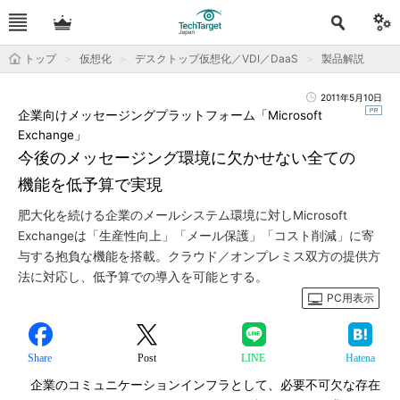
トップ
仮想化
デスクトップ仮想化／VDI／DaaS
製品解説
2011年5月10日
企業向けメッセージングプラットフォーム「Microsoft
Exchange」
今後のメッセージング環境に欠かせない全ての
機能を低予算で実現
肥大化を続ける企業のメールシステム環境に対しMicrosoft
Exchangeは「生産性向上」「メール保護」「コスト削減」に寄
与する抱負な機能を搭載。クラウド／オンプレミス双方の提供方
法に対応し、低予算での導入を可能とする。
PC用表示
Share
Post
LINE
Hatena
企業のコミュニケーションインフラとして、必要不可欠な存在