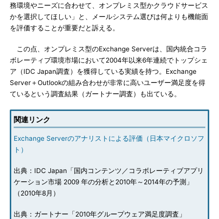
務環境やニーズに合わせて、オンプレミス型かクラウドサービス
かを選択してほしい」と、メールシステム選びは何よりも機能面
を評価することが重要だと訴える。
この点、オンプレミス型のExchange Serverは、国内統合コラ
ボレーティブ環境市場において2004年以来6年連続でトップシェ
ア（IDC Japan調査）を獲得している実績を持つ。Exchange
Server＋Outlookの組み合わせが非常に高いユーザー満足度を得
ているという調査結果（ガートナー調査）も出ている。
関連リンク
Exchange Serverのアナリストによる評価（日本マイクロソフ
ト）
出典：IDC Japan「国内コンテンツ／コラボレーティブアプリ
ケーション市場 2009 年の分析と2010年～2014年の予測」
（2010年8月）
出典：ガートナー「2010年グループウェア満足度調査」