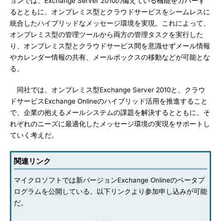
ョンでは、Exchange Server 2010の備えている機能をカバーす
るとともに、オンプレミス型とクラウドサービスをシームレスに
統合したハイブリッドなメッセージ環境を実現。これによって、
オンプレミス型の管理ツールから両方の管理タスクを実行した
り、オンプレミス型とクラウドサービス間を意識せずメール情報
やカレンダー情報の共有、メールボックスの移動などが可能とな
る。
同社では、オンプレミス型Exchange Server 2010と、クラウ
ドサービスExchange Onlineのハイブリッド活用を推進すること
で、企業の抱えるメールシステムの課題を解決するとともに、そ
れぞれのニーズに最適化したメッセージ環境の実現をサポートし
ていく考えだ。
関連リンク
マイクロソフトでは新バージョンExchange Onlineのベータプ
ログラムを公開している。以下リンクより参加申し込みが可能
だ。