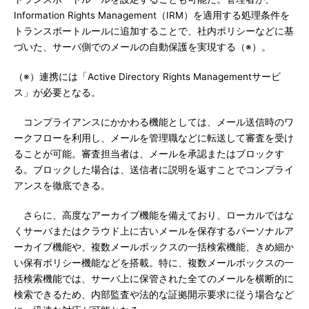
Information Rights Management（IRM）を適用する処理条件を
トランスポートルールに追加することで、社内ポリシーなどに基
づいた、サーバ側でのメールの自動保護を実現する（※）。
（※）連携には「Active Directory Rights Managementサービ
ス」が必要となる。
コンプライアンスにかかわる機能としては、メール送信時のワ
ークフローを利用し、メールを管理職などに転送して審査を受け
ることが可能。審査担当者は、メールを承認またはブロックす
る。ブロックした場合は、送信者に説明を返すことでコンプライ
アンスを徹底できる。
さらに、高度なアーカイブ機能を備えており、ローカルではな
くサーバまたはクラウド上に古いメールを保存するパーソナルア
ーカイブ機能や、複数メールボックスの一括検索機能、きめ細か
い保有ポリシー機能などを搭載。特に、複数メールボックスの一
括検索機能では、サーバ上に保管された全てのメールを横断的に
検索できるため、内部監査や法的な証拠開示要求に従う場合など