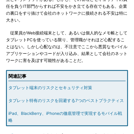
任を負うIT部門からすれば不安をかき立てる存在でもある。企業
の裏口をすり抜けて会社のネットワークに接続される不安は特に
大きい。
従業員がWeb接続端末として、あるいは個人的なメモ帳として
タブレットPCを使っている限り、管理職がそれほど心配するこ
とはない。しかし心配なのは、不注意でここから悪質なモバイル
アプリケーションやコードが入り込み、結果として会社のネット
ワークに害を及ぼす可能性があることだ。
関連記事
タブレット端末のリスクとセキュリティ対策
タブレット特有のリスクを回避する7つのベストプラクティス
iPad、BlackBerry、iPhoneの徹底管理で実現するモバイル戦
略