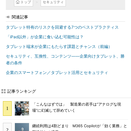
トップ
セキュリティ
関連記事
タブレット特有のリスクを回避する7つのベストプラクティス
「iPad以外」が企業に食い込む可能性は？
タブレット端末が企業にもたらす課題とチャンス（前編）
セキュリティ、互換性、コンテンツ――企業向けタブレット、勝
者の条件
企業のスマートフォン／タブレット活用とセキュリティ
記事ランキング
「こんなはずでは」 製造業の若手は“アナログな現
場”に幻滅して辞めていく
継続利用は4割どまり M365 Copilotが「効く業務」と