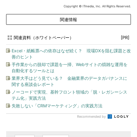
Copyright © ITmedia, Inc. All Rights Reserved.
関連情報
関連資料（ホワイトペーパー）
[PR]
Excel・紙帳票への依存はなぜ続く？ 現場DXを阻む課題と改
善のヒント
手作業からの脱却で課題を一掃、Webサイトの煩雑な運用を
自動化するツールとは
業界大手はどう見ている？ 金融業界のデータガバナンスに
関する座談会レポート
ノーコードで実現、基幹フロント領域の「脱・レガシーシス
テム化」実践方法
失敗しない「CRMマーケティング」の実践方法
Recommended by