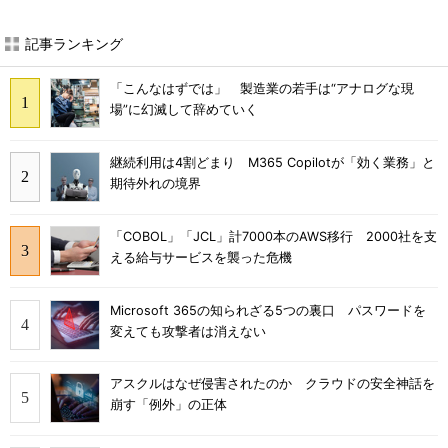
記事ランキング
「こんなはずでは」 製造業の若手は“アナログな現
場”に幻滅して辞めていく
継続利用は4割どまり M365 Copilotが「効く業務」と
期待外れの境界
「COBOL」「JCL」計7000本のAWS移行 2000社を支
える給与サービスを襲った危機
Microsoft 365の知られざる5つの裏口 パスワードを
変えても攻撃者は消えない
アスクルはなぜ侵害されたのか クラウドの安全神話を
崩す「例外」の正体