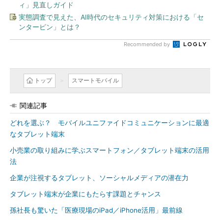
ィ」見直しガイド
実態調査で見えた、AI時代のセキュリティ対策における「セ
ンターピン」とは？
Recommended by
トップ
スマートモバイル
関連記事
どれを選ぶ？ モバイルユニファイドコミュニケーションに最適
なタブレット端末
小売業の取り組みに学ぶスマートフォン／タブレット端末の活用
法
企業が注視するタブレット、ソーシャルメディアの潜在力
タブレット端末が企業にもたらす課題とチャンス
孫社長も驚いた「医療現場のiPad／iPhone活用」最前線