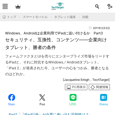
トップ
スマートモバイル
タブレット端末
比較
2011年3月3日
Windows、Androidは企業利用でiPadに追い付けるか Part3
セキュリティ、互換性、コンテンツ――企業向け
タブレット、勝者の条件
フォームファクタとUIを売りにエンタープライズ市場をリードす
るiPadと、それに対抗するWindows／Androidタブレット。
「iPad 2」が発表された今、ユーザーの心をつかみ、勝者となる
のはどれか。
[Jacqueline Emigh，TechTarget]
PC用表示
関連情報
Share
Post
LINE
Hatena
Part1「『iPad以外』が企業に食い込む可能性は？」
、