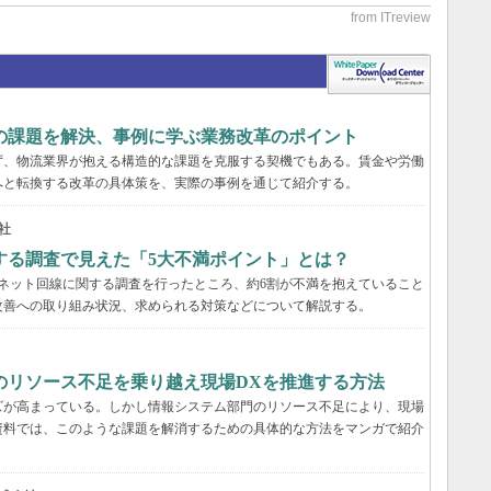
界の課題を解決、事例に学ぶ業務改革のポイント
らず、物流業界が抱える構造的な課題を克服する契機でもある。賃金や労働
へと転換する改革の具体策を、実際の事例を通じて紹介する。
社
する調査で見えた「5大不満ポイント」とは？
ーネット回線に関する調査を行ったところ、約6割が不満を抱えていること
改善への取り組み状況、求められる対策などについて解説する。
のリソース不足を乗り越え現場DXを推進する方法
ズが高まっている。しかし情報システム部門のリソース不足により、現場
資料では、このような課題を解消するための具体的な方法をマンガで紹介