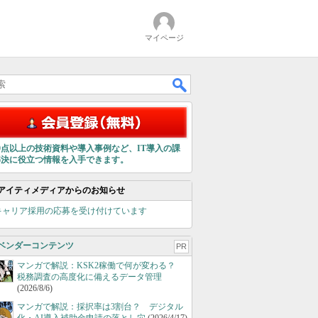
マイページ
00点以上の技術資料や導入事例など、IT導入の課
解決に役立つ情報を入手できます。
アイティメディアからのお知らせ
キャリア採用の応募を受け付けています
ベンダーコンテンツ
PR
マンガで解説：KSK2稼働で何が変わる？
税務調査の高度化に備えるデータ管理
(2026/8/6)
マンガで解説：採択率は3割台？ デジタル