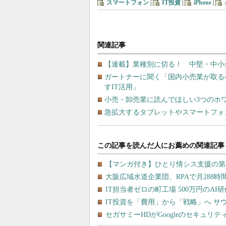
スマートフォン
|
IT投資
|
iPhone
|
関連記事
【連載】業種別に切る！ 中堅・中小
ガートナーに聞く「国内小売業が取る
すIT活用」
小売・卸売業に読んでほしい3つのホ
急拡大するタブレットやスマートフォ