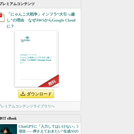
プレミアムコンテンツ
「にゃんこ大戦争」インフラ“大引っ越
し”の理由 なぜAWSからGoogle Cloud
に？
ダウンロード
 プレミアムコンテンツライブラリへ
＠IT eBook
ChatGPTに「入力してはいけない」5
項目――押さえておきたい“生成AIの