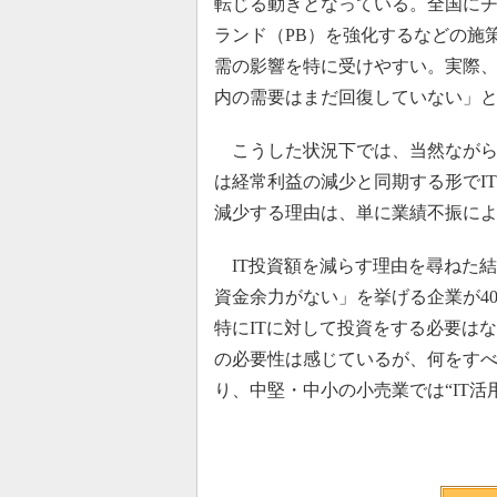
転じる動きとなっている。全国に
ランド（PB）を強化するなどの施
需の影響を特に受けやすい。実際、2
内の需要はまだ回復していない」
こうした状況下では、当然ながらIT
は経常利益の減少と同期する形でIT
減少する理由は、単に業績不振に
IT投資額を減らす理由を尋ねた結
資金余力がない」を挙げる企業が4
特にITに対して投資をする必要はな
の必要性は感じているが、何をす
り、中堅・中小の小売業では“IT