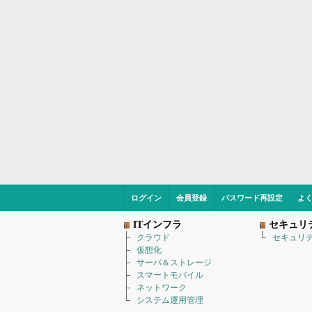
ログイン
会員登録
パスワード再設定
よ
ITインフラ
セキュリ
クラウド
セキュリ
仮想化
サーバ＆ストレージ
スマートモバイル
ネットワーク
システム運用管理