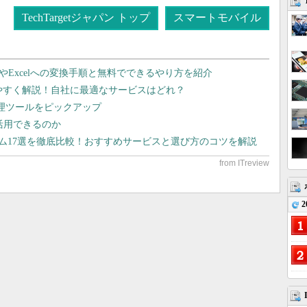
TechTargetジャパン トップ
スマートモバイル
dやExcelへの変換手順と無料でできるやり方を紹介
りやすく解説！自社に最適なサービスはどれ？
管理ツールをピックアップ
で活用できるのか
テム17選を徹底比較！おすすめサービスと選び方のコツを解説
2