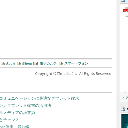
|
Apple
|
iPhone
|
電子カルテ
|
スマートフォン
Copyright © ITmedia, Inc. All Rights Reserved.
»
コミュニケーションに最適なタブレット端末
ン／タブレット端末の活用法
ルメディアの潜在力
とチャンス
one活用」最前線