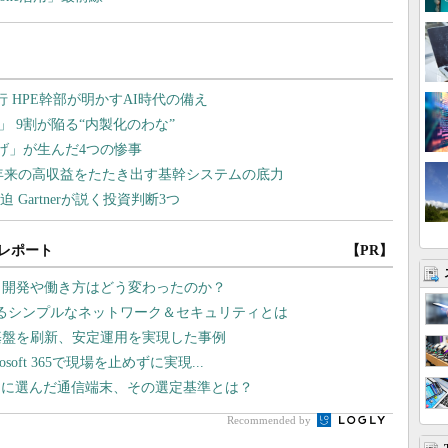
レポート
【PR】
プリ開発や働き方はどう変わったのか？
れるシンプルなネットワーク＆セキュリティとは
基盤を刷新、安定運用を実現した事例
oft 365で現場を止めずに実現...
スに選んだ通信端末、その選定基準とは？
Recommended by