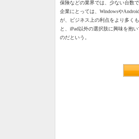
保険などの業界では、少ない台数で
企業にとっては、WindowsやAndro
が、ビジネス上の利点をより多く
と、iPad以外の選択肢に興味を抱
のだという。