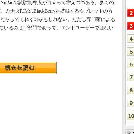
のiPadの試験的導入が目立って増えつつある。多くの
id、カナダRIMのBlackBerryを搭載するタブレットの方
もたらしてくれるのかもしれない。ただし専門家による
いているのはIT部門であって、エンドユーザーではない