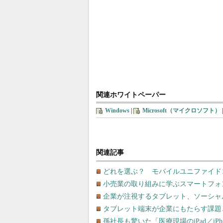
関連ホワイトペーパー
Windows
|
Microsoft（マイクロソフト）
関連記事
どれを選ぶ？ モバイルユニファイド
小売業の取り組みに学ぶスマートフォ
企業が注視するタブレット、ソーシャ
タブレット端末が企業にもたらす課題
孫社長も驚いた「医療現場のiPad／iPh