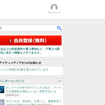
マイページ
00点以上の技術資料や導入事例など、IT導入の課
解決に役立つ情報を入手できます。
アイティメディアからのお知らせ
キャリア採用の応募を受け付けています
ベンダーコンテンツ
PR
テレワークやBYODでリスクが拡大、デバイ
スの多様化を弱点としない管理方法とは
(2026/1/22)
ガスパルが「安全性」を第一に、業務変革と