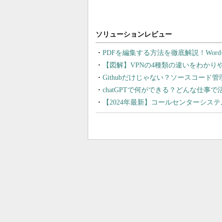
PDFを編集する方法を徹底解説！Wor
【図解】VPNの4種類の違いをわか
Githubだけじゃない？ソースコード
chatGPTで何ができる？どんな仕事
【2024年最新】コールセンターシス