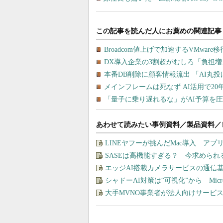
あわせて読みたい事例資料／製品資料／
LINEヤフーが挑んだMac導入 ア
SASEは高機能すぎる？ 今求めら
エッジAI搭載カメラサービスの通信
シャドーAI対策は“可視化”から Micros
大手MVNO事業者が法人向けサービ