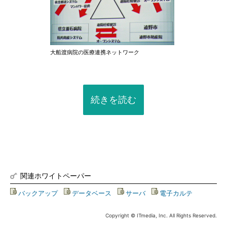
大船渡病院の医療連携ネットワーク
続きを読む
関連ホワイトペーパー
バックアップ
|
データベース
|
サーバ
|
電子カルテ
Copyright © ITmedia, Inc. All Rights Reserved.