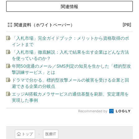
関連情報
関連資料（ホワイトペーパー）
[PR]
「入札市場」完全ガイドブック：メリットから資格取得のポ
イントまで
「入札市場」徹底解説：入札で結果を出す企業はどんな方法
を使っているのか？
年間50億通のメール／SMS判定の知見を生かした「標的型攻
撃訓練サービス」とは
ドラマで分かる、標的型攻撃メールの被害を受ける企業と回
避できる企業の分岐点
エッジAI搭載カメラサービスの通信基盤を刷新、安定運用を
実現した事例
Recommended by
トップ
医療IT