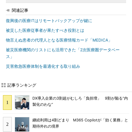
関連記事
復興後の医療ITはリモートバックアップが鍵に
被災した医療従事者が果たすべき役割とは
物言えぬ患者の代理人となる医療情報カード「MEDICA」
被災医療機関のリストにも活用できた「2次医療圏データベー
ス」
災害救急医療体制を最適化する取り組み
記事ランキング
DX導入企業の3割超がむしろ「負担増」 9割が陥る“内
製化のわな”
継続利用は4割どまり M365 Copilotが「効く業務」と
期待外れの境界