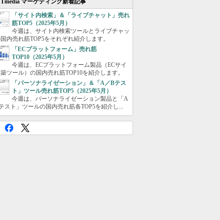
ITmedia マーケティング新着記事
「サイト内検索」＆「ライブチャット」売れ
筋TOP5（2025年5月）
今週は、サイト内検索ツールとライブチャッ
国内売れ筋TOP5をそれぞれ紹介します。
「ECプラットフォーム」売れ筋
TOP10（2025年5月）
今週は、ECプラットフォーム製品（ECサイ
築ツール）の国内売れ筋TOP10を紹介します。
「パーソナライゼーション」＆「A／Bテス
ト」ツール売れ筋TOP5（2025年5月）
今週は、パーソナライゼーション製品と「A
テスト」ツールの国内売れ筋各TOP5を紹介し...