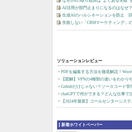
なぜDXの取り組みは“よくある失敗
AI活用が部門止まりになるのはなぜ
生成AIのハルシネーションを防止 
失敗しない「CRMマーケティング」
PDFを編集する方法を徹底解説！Wor
【図解】VPNの4種類の違いをわか
Githubだけじゃない？ソースコード
chatGPTで何ができる？どんな仕事
【2024年最新】コールセンターシス
新着ホワイトペーパー