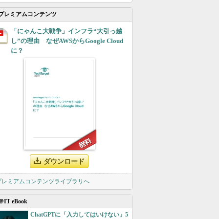
プレミアムコンテンツ
「にゃんこ大戦争」インフラ“大引っ越
し”の理由 なぜAWSからGoogle Cloud
に？
ダウンロード
 プレミアムコンテンツライブラリへ
＠IT eBook
ChatGPTに「入力してはいけない」5