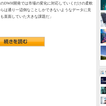
のDWH開発では市場の変化に対応していくだけの柔軟
からは通り一辺倒なことしかできないようなデータに見
トも直面していた大きな課題だ」