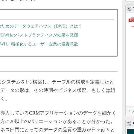
のためのデータウェアハウス（DWH）とは？
でDWHのベストプラクティスが効果を発揮
DWH、積極化するユーザー企業の投資意欲
のシステムを1つ構築し、テーブルの構成を定義したと
るデータの形は、その時期やビジネス状況、もしくは組
いく。
»
導入しているCRMアプリケーションのデータを細かく
方に20以上のバリエーションがあることが分かった。
ジネス部門にとってのデータの品質や重みが日々刻々と