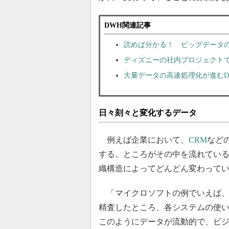
DWH関連記事
読めば分かる！ ビッグデータ
ディズニーの社内プロジェクト
大量データの高速処理化が進む
日々刻々と変化するデータ
例えば企業において、
CRM
など
する。ところがその中を流れてい
織構造によってどんどん変わって
「マイクロソフトの例でいえば、
精査したところ、各システムの使い
このようにデータが流動的で、ビ