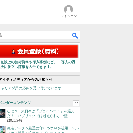
マイページ
00点以上の技術資料や導入事例など、IT導入の課
解決に役立つ情報を入手できます。
アイティメディアからのお知らせ
キャリア採用の応募を受け付けています
ベンダーコンテンツ
PR
なぜNTT東日本は「プライベート」を選ん
だ？ パブリックでは越えられない壁
(2026/3/6)
患者データを厳重に守りつつAIを活用、ヘル