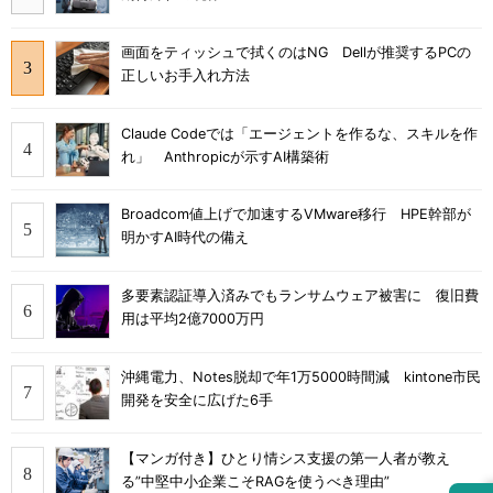
画面をティッシュで拭くのはNG Dellが推奨するPCの
正しいお手入れ方法
Claude Codeでは「エージェントを作るな、スキルを作
れ」 Anthropicが示すAI構築術
Broadcom値上げで加速するVMware移行 HPE幹部が
明かすAI時代の備え
多要素認証導入済みでもランサムウェア被害に 復旧費
用は平均2億7000万円
沖縄電力、Notes脱却で年1万5000時間減 kintone市民
開発を安全に広げた6手
【マンガ付き】ひとり情シス支援の第一人者が教え
る”中堅中小企業こそRAGを使うべき理由”