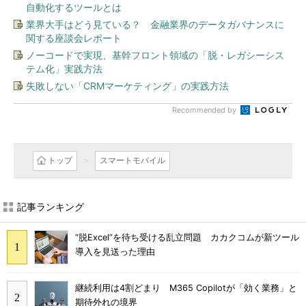
自動化するツールとは
業界大手はどう見ている？ 金融業界のデータガバナンスに
関する座談会レポート
ノーコードで実現、基幹フロント領域の「脱・レガシーシス
テム化」実践方法
失敗しない「CRMマーケティング」の実践方法
Recommended by
トップ
スマートモバイル
記事ランキング
“脱Excel”を待ち受ける乱立問題 カカクコムが新ツール
導入を見送った理由
継続利用は4割どまり M365 Copilotが「効く業務」と
期待外れの境界