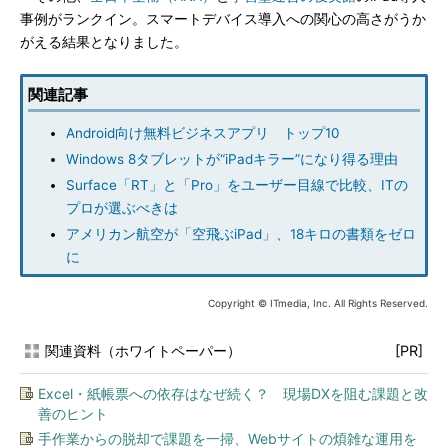
事例がランクイン。スマートデバイス導入への関心の高さがうか
がえる結果となりました。
関連記事
Android向け無料ビジネスアプリ トップ10
Windows 8タブレットが“iPadキラー”になり得る理由
Surface「RT」と「Pro」をユーザー目線で比較、ITの
プロが選ぶべきは
アメリカン航空が「空飛ぶiPad」、18キロの書類をゼロ
に
Copyright © ITmedia, Inc. All Rights Reserved.
関連資料（ホワイトペーパー）
[PR]
Excel・紙帳票への依存はなぜ続く？ 現場DXを阻む課題と改
善のヒント
手作業からの脱却で課題を一掃、Webサイトの煩雑な運用を