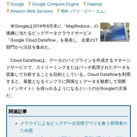
Google
|
Google Compute Engine
|
Hadoop
|
Amazon Web Services
|
IBM（アイ・ビー・エム）
米Googleは2014年6月末に「MapReduce」の
後継に当たるビッグデータクラウドサービス
「Google Cloud Dataflow」を発表し、企業のIT
部門から注目を集めた。
Cloud Dataflowは、データのパイプラインを作成するマネージ
ドサービスで、ストリーミングまたはバッチ処理されたデータを
収集して分析することを目的としている。Cloud Dataflowを利用
すると、基盤となるインフラに関係なくデータを観察して洞察
（インサイト）を得られるようになるというのがGoogleの主張
だ。
関連記事
クラウドによるビッグデータ活用でワリを食う管理者の
ため息