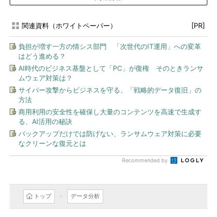
関連資料（ホワイトペーパー）
[PR]
負担が増す一方の情シス部門 「次世代のIT運用」への変革
はどう進める？
AI時代のビジネス基盤として「PC」が復権 そのときランサ
ムウェア対策は？
サイバー攻撃からビジネスを守る、「戦略的データ復旧」の
方法
商用利用の安全性を確保し大量のコンテンツを高速で生成す
る、AI活用の秘訣
バックアップだけでは防げない、ランサムウェア対策に必要
なクリーンな復元とは
Recommended by
トップ
データ分析