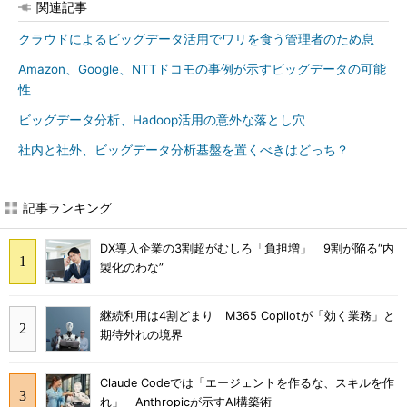
関連記事
クラウドによるビッグデータ活用でワリを食う管理者のため息
Amazon、Google、NTTドコモの事例が示すビッグデータの可能
性
ビッグデータ分析、Hadoop活用の意外な落とし穴
社内と社外、ビッグデータ分析基盤を置くべきはどっち？
記事ランキング
DX導入企業の3割超がむしろ「負担増」 9割が陥る“内
製化のわな”
継続利用は4割どまり M365 Copilotが「効く業務」と
期待外れの境界
Claude Codeでは「エージェントを作るな、スキルを作
れ」 Anthropicが示すAI構築術