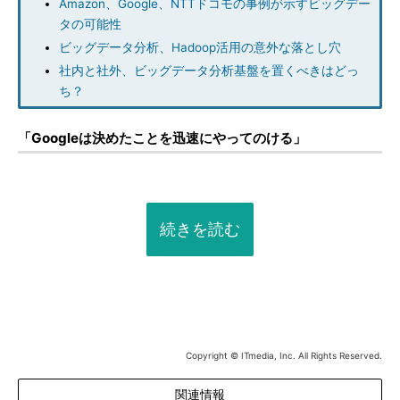
Amazon、Google、NTTドコモの事例が示すビッグデー
タの可能性
ビッグデータ分析、Hadoop活用の意外な落とし穴
社内と社外、ビッグデータ分析基盤を置くべきはどっ
ち？
「Googleは決めたことを迅速にやってのける」
続きを読む
Copyright © ITmedia, Inc. All Rights Reserved.
関連情報