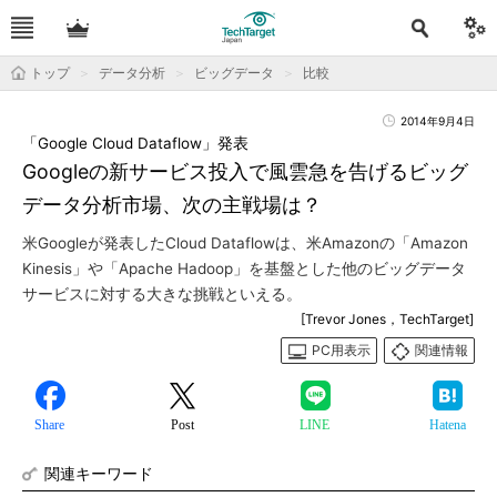
トップ
データ分析
ビッグデータ
比較
2014年9月4日
「Google Cloud Dataflow」発表
Googleの新サービス投入で風雲急を告げるビッグ
データ分析市場、次の主戦場は？
米Googleが発表したCloud Dataflowは、米Amazonの「Amazon
Kinesis」や「Apache Hadoop」を基盤とした他のビッグデータ
サービスに対する大きな挑戦といえる。
[Trevor Jones，TechTarget]
PC用表示
関連情報
Share
Post
LINE
Hatena
関連キーワード