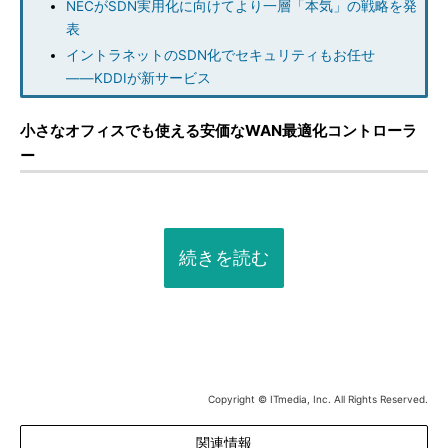
NECがSDN実用化に向けてより一層「本気」の戦略を発
表
イントラネットのSDN化でセキュリティもお任せ
――KDDIが新サービス
小さなオフィスでも使える安価なWAN最適化コントローラ
ー
続きを読む
Copyright © ITmedia, Inc. All Rights Reserved.
関連情報