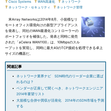
Cisco Systems
|
WAN高速化
|
ネットワーク
|
ネットワーク・セキュリティ
|
ネットワーク管理
米Array Networksは2014年8月、小規模なリ
モートオフィス環境向けの新型アプライアンス
を発表し、同社のWAN最適化コントローラーの
ポートフォリオを補強した。発表と同時に発売
された「aCelera WAN1100」は、10Mbpsのスル
ープットを実現し、同時に最大40のTCP接続を処理できる卓上
サイズの機器だ。
関連記事
ネットワーク業界ナビ SDN時代のリーダー企業に選ば
れるのは？
ベンダーが正座して聞くべき、ネットワークエンジニア
2014年要望リスト
大規模な合併や買収が活発化 2014年のSDN市場を予測
する