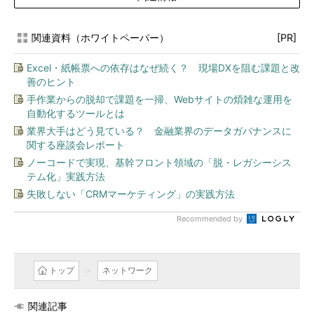
関連資料（ホワイトペーパー）
[PR]
Excel・紙帳票への依存はなぜ続く？ 現場DXを阻む課題と改
善のヒント
手作業からの脱却で課題を一掃、Webサイトの煩雑な運用を
自動化するツールとは
業界大手はどう見ている？ 金融業界のデータガバナンスに
関する座談会レポート
ノーコードで実現、基幹フロント領域の「脱・レガシーシス
テム化」実践方法
失敗しない「CRMマーケティング」の実践方法
Recommended by
トップ
ネットワーク
関連記事