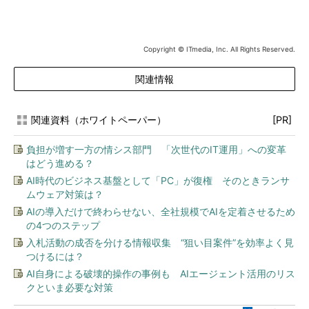
Copyright © ITmedia, Inc. All Rights Reserved.
関連情報
関連資料（ホワイトペーパー）
[PR]
負担が増す一方の情シス部門 「次世代のIT運用」への変革
はどう進める？
AI時代のビジネス基盤として「PC」が復権 そのときランサ
ムウェア対策は？
AIの導入だけで終わらせない、全社規模でAIを定着させるため
の4つのステップ
入札活動の成否を分ける情報収集 “狙い目案件”を効率よく見
つけるには？
AI自身による破壊的操作の事例も AIエージェント活用のリス
クといま必要な対策