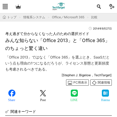
トップ
情報系システム
Office／Microsoft 365
比較
2014年9月27日
考え過ぎて分からなくなった人のための選択ガイド
みんな知らない「Office 2013」と「Office 365」
のちょっと驚く違い
「Office 2013」ではなく「Office 365」を選ぶとき、SaaSだと
いう点も理由の1つになるだろうが、ライセンス形態と更新頻度
も考慮されるべきである。
[Stephen J. Bigelow，TechTarget]
PC用表示
関連情報
Share
Post
LINE
Hatena
関連キーワード