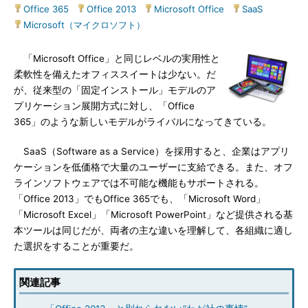
Office 365
|
Office 2013
|
Microsoft Office
|
SaaS
|
Microsoft（マイクロソフト）
「Microsoft Office」と同じレベルの実用性と
柔軟性を備えたオフィススイートは少ない。だ
が、従来型の「固定インストール」モデルのア
プリケーション展開方式に対し、「Office
365」のような新しいモデルがライバルになってきている。
SaaS（Software as a Service）を採用すると、企業はアプリ
ケーションを低価格で大量のユーザーに支給できる。また、オフ
ラインソフトウェアでは不可能な機能もサポートされる。
「Office 2013」でもOffice 365でも、「Microsoft Word」
「Microsoft Excel」「Microsoft PowerPoint」など提供される基
本ツールは同じだが、両者の主な違いを理解して、各組織に適し
た選択をすることが重要だ。
関連記事