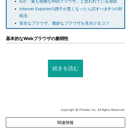
IEが「最も危険なWebブラウザ」と思われている理由
Internet Explorerの調子が悪くなったら試すべき8つの対
処法
安全なブラウザ、微妙なブラウザを見分けるコツ
基本的なWebブラウザの脆弱性
続きを読む
Copyright © ITmedia, Inc. All Rights Reserved.
関連情報