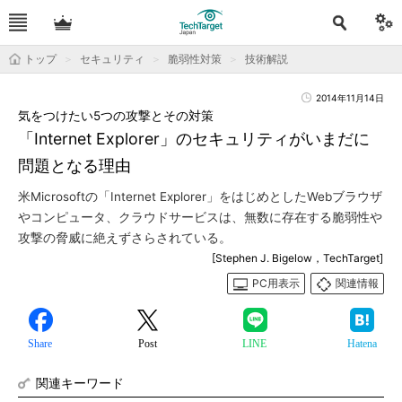
トップ
セキュリティ
脆弱性対策
技術解説
2014年11月14日
気をつけたい5つの攻撃とその対策
「Internet Explorer」のセキュリティがいまだに
問題となる理由
米Microsoftの「Internet Explorer」をはじめとしたWebブラウザ
やコンピュータ、クラウドサービスは、無数に存在する脆弱性や
攻撃の脅威に絶えずさらされている。
[Stephen J. Bigelow，TechTarget]
PC用表示
関連情報
Share
Post
LINE
Hatena
関連キーワード