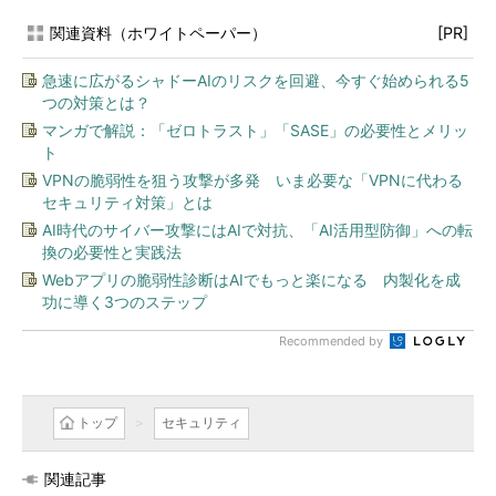
関連資料（ホワイトペーパー）
[PR]
急速に広がるシャドーAIのリスクを回避、今すぐ始められる5
つの対策とは？
マンガで解説：「ゼロトラスト」「SASE」の必要性とメリッ
ト
VPNの脆弱性を狙う攻撃が多発 いま必要な「VPNに代わる
セキュリティ対策」とは
AI時代のサイバー攻撃にはAIで対抗、「AI活用型防御」への転
換の必要性と実践法
Webアプリの脆弱性診断はAIでもっと楽になる 内製化を成
功に導く3つのステップ
Recommended by
トップ
セキュリティ
関連記事