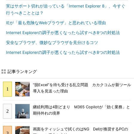
実はサポート切れが迫っている「Internet Explorer 8」、今すぐ
行うべきこととは？
IEが「最も危険なWebブラウザ」と思われている理由
Internet Explorerの調子が悪くなったら試すべき8つの対処法
安全なブラウザ、微妙なブラウザを見分けるコツ
Internet Explorerの調子が悪くなったら試すべき8つの対処法
記事ランキング
“脱Excel”を待ち受ける乱立問題 カカクコムが新ツール
導入を見送った理由
継続利用は4割どまり M365 Copilotが「効く業務」と
期待外れの境界
画面をティッシュで拭くのはNG Dellが推奨するPCの