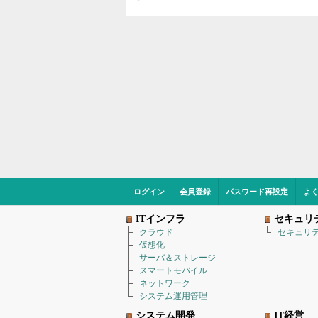
ログイン
会員登録
パスワード再設定
よ
ITインフラ
セキュリ
クラウド
セキュリ
仮想化
サーバ＆ストレージ
スマートモバイル
ネットワーク
システム運用管理
システム開発
IT経営