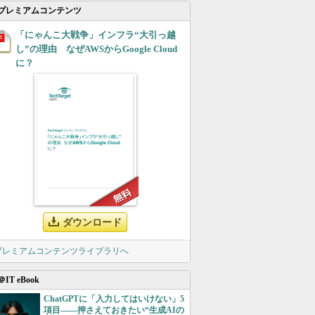
プレミアムコンテンツ
「にゃんこ大戦争」インフラ“大引っ越
し”の理由 なぜAWSからGoogle Cloud
に？
ダウンロード
 プレミアムコンテンツライブラリへ
＠IT eBook
ChatGPTに「入力してはいけない」5
項目――押さえておきたい“生成AIの