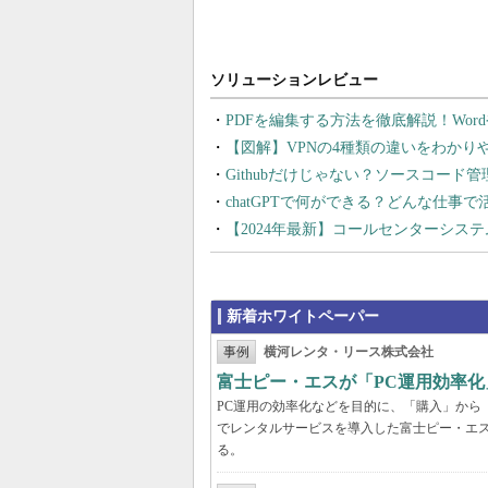
PDFを編集する方法を徹底解説！Wor
【図解】VPNの4種類の違いをわか
Githubだけじゃない？ソースコード
chatGPTで何ができる？どんな仕事
【2024年最新】コールセンターシス
新着ホワイトペーパー
事例
横河レンタ・リース株式会社
富士ピー・エスが「PC運用効率化
PC運用の効率化などを目的に、「購入」から
でレンタルサービスを導入した富士ピー・エス
る。