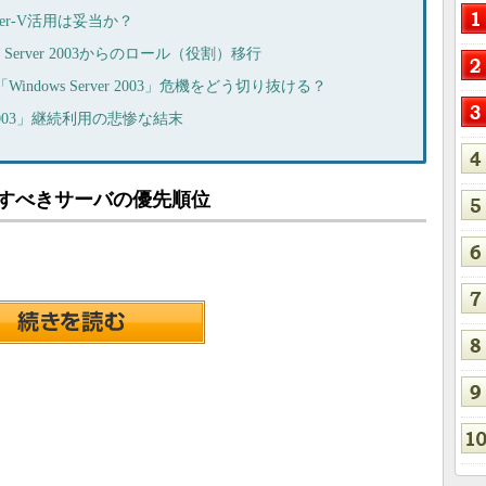
Hyper-V活用は妥当か？
Server 2003からのロール（役割）移行
dows Server 2003」危機をどう切り抜ける？
er 2003」継続利用の悲惨な結末
3から移行すべきサーバの優先順位