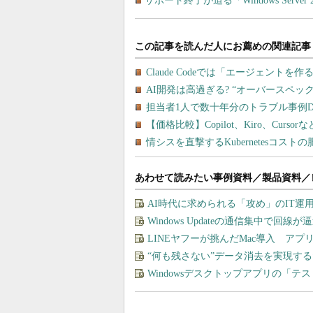
サポート終了が迫る「Windows Serv
あわせて読みたい事例資料／製品資料／
AI時代に求められる「攻め」のIT
Windows Updateの通信集中で回
LINEヤフーが挑んだMac導入 ア
“何も残さない”データ消去を実現す
Windowsデスクトップアプリの「