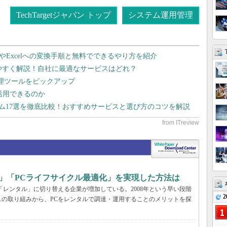
TechTargetジャパン トップ
システム運用管理
dやExcelへの変換手順と無料でできるやり方を紹介
りやすく解説！自社に最適なサービスはどれ？
管理ツールをピックアップ
で活用できるのか
テム17選を徹底比較！おすすめサービスと選び方のコツを解説
」「PCライフサイクル最適化」を実現した方法は
「レンタル」に切り替える企業が増加している。2008年という早い段階
2
の取り組みから、PCをレンタルで調達・運用することのメリットを探