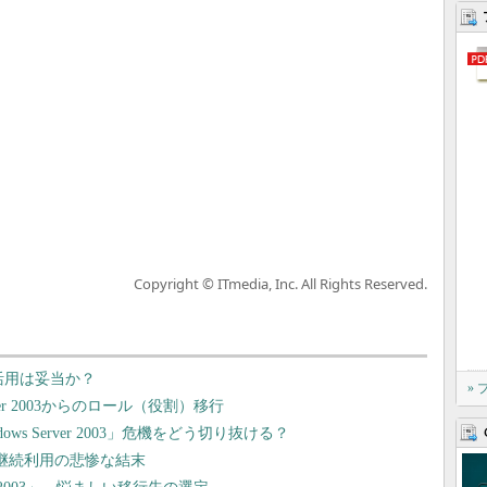
Copyright © ITmedia, Inc. All Rights Reserved.
r-V活用は妥当か？
»
ver 2003からのロール（役割）移行
s Server 2003」危機をどう切り抜ける？
003」継続利用の悲惨な結末