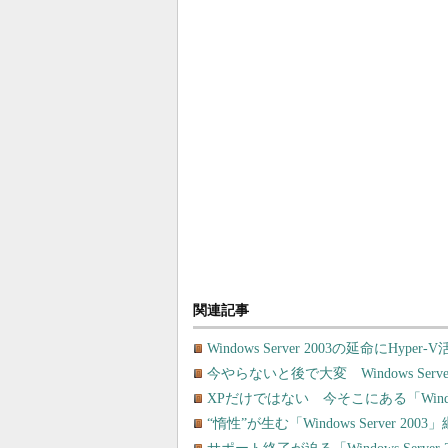
関連記事
Windows Server 2003の延命にHype
今やらないと後で大変 Windows Ser
XPだけではない 今そこにある「Window
“惰性”が生む「Windows Server 2