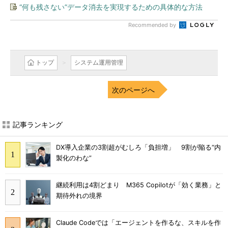
“何も残さない”データ消去を実現するための具体的な方法
Recommended by
トップ
システム運用管理
次のページへ
記事ランキング
DX導入企業の3割超がむしろ「負担増」 9割が陥る“内
製化のわな”
継続利用は4割どまり M365 Copilotが「効く業務」と
期待外れの境界
Claude Codeでは「エージェントを作るな、スキルを作