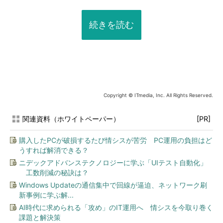
続きを読む
Copyright © ITmedia, Inc. All Rights Reserved.
関連資料（ホワイトペーパー）
[PR]
購入したPCが破損するたび情シスが苦労 PC運用の負担はど
うすれば解消できる？
ニデックアドバンステクノロジーに学ぶ「UIテスト自動化」
工数削減の秘訣は？
Windows Updateの通信集中で回線が逼迫、ネットワーク刷
新事例に学ぶ解...
AI時代に求められる「攻め」のIT運用へ 情シスを今取り巻く
課題と解決策