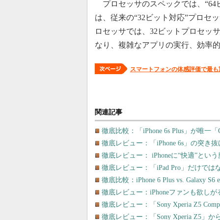
プロセッサのスペックでは、“64
は、従来の“32ビット対応”プロセ
ロセッサでは、32ビットプロセッ
なり、複雑なアプリの実行、効率
スマートフォンの体感評価で最も
関連記事
徹底比較：「iPhone 6s Plus」が唯
徹底レビュー：「iPhone 6s」の突き
徹底レビュー： iPhoneに“快適”とい
徹底レビュー：「iPad Pro」だけでは
徹底比較：iPhone 6 Plus vs. Gala
徹底レビュー：iPhoneファンも欲しがる「Sa
徹底レビュー：「Sony Xperia Z5 C
徹底レビュー：「Sony Xperia 