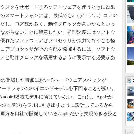
タスクをサポートするソフトウェアを使うときに効果
予定のスマートフォンには、最低でも2（デュアル）コアの
ただし、コア数が多く、動作クロックが高いからといっ
つながらないことに留意したい。処理速度にはソフトウ
、優れたソフトウェアはプロセッサが強力でなくとも軽
チコアプロセッサがその性能を発揮するには、ソフトウ
コアと動作クロックを活用するように明示する必要があ
ズは、その登場した時点においてハードウェアスペックが
載したスマートフォンのハイエンドモデルを下回ることが多い。
Andoird搭載モデルに負けていない。これは、Appleが
ウェアの処理能力をフルに引き出すように設計しているから
両方を自社で開発しているAppleだから実現できる技と