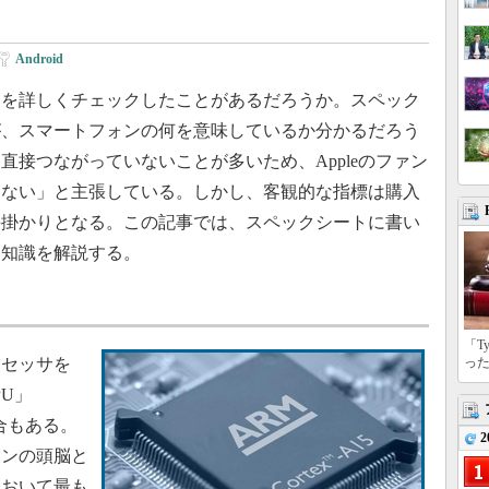
Android
を詳しくチェックしたことがあるだろうか。スペック
が、スマートフォンの何を意味しているか分かるだろう
直接つながっていないことが多いため、Appleのファン
はない」と主張している。しかし、客観的な指標は購入
手掛かりとなる。この記事では、スペックシートに書い
な知識を解説する。
「T
セッサを
っ
PU」
書く場合もある。
2
ォンの頭脳と
において最も