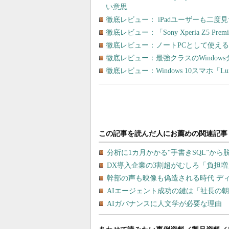
い意思
徹底レビュー： iPadユーザーも二度見する
徹底レビュー：「Sony Xperia Z5 
徹底レビュー：ノートPCとして使えるWin
徹底レビュー：最強クラスのWindowsタ
徹底レビュー：Windows 10スマホ「Lu