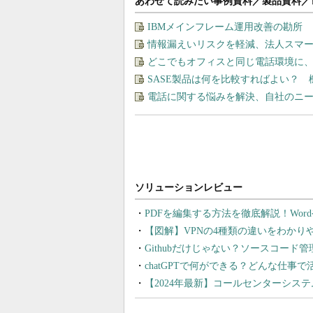
あわせて読みたい事例資料／製品資料／
IBMメインフレーム運用改善の勘所
情報漏えいリスクを軽減、法人スマ
どこでもオフィスと同じ電話環境に
SASE製品は何を比較すればよい？
電話に関する悩みを解決、自社のニ
PDFを編集する方法を徹底解説！Wor
【図解】VPNの4種類の違いをわか
Githubだけじゃない？ソースコード
chatGPTで何ができる？どんな仕事
【2024年最新】コールセンターシス