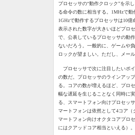
プロセッサの“動作クロック”を示
る命令の数に相当する。1MHzで動
1GHzで動作するプロセッサは10億命
表示された数字が大きいほどプロ
で、公表しているプロセッサの動作
ないだろう。一般的に、ゲームや
ロックが望ましい。ただし、メール
プロセッサで次に注目したいポイ
の数だ。プロセッサのラインアッ
る。コアの数が増えるほど、プロ
幅な遅延を生じることなく同時に実
る、スマートフォン向けプロセッサ
マートフォンは依然として4コア（
マートフォン向けオクタコアプロ
にはクアッドコア相当といえる）