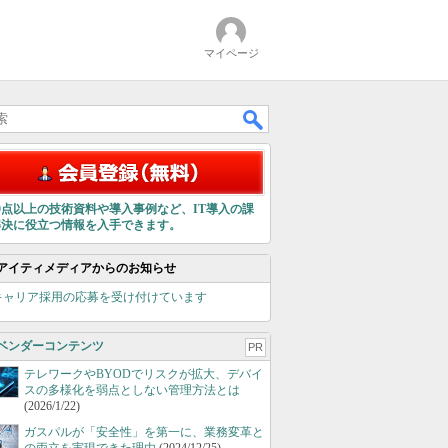
マイページ
00点以上の技術資料や導入事例など、IT導入の課
解決に役立つ情報を入手できます。
アイティメディアからのお知らせ
キャリア採用の応募を受け付けています
ベンダーコンテンツ
PR
テレワークやBYODでリスクが拡大、デバイ
スの多様化を弱点としない管理方法とは
(2026/1/22)
ガスパルが「安全性」を第一に、業務変革と