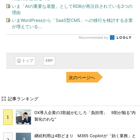
いま「AIの重要な基盤」としてRDBが再注目されている3つの
理由
いまWordPressから「SaaS型CMS」への移行を検討する企業
が増えている...
Recommended by
トップ
ERP
次のページへ
記事ランキング
DX導入企業の3割超がむしろ「負担増」 9割が陥る“内
製化のわな”
継続利用は4割どまり M365 Copilotが「効く業務」と