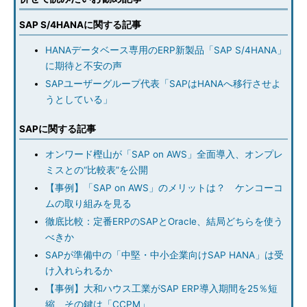
SAP S/4HANAに関する記事
HANAデータベース専用のERP新製品「SAP S/4HANA」
に期待と不安の声
SAPユーザーグループ代表「SAPはHANAへ移行させよ
うとしている」
SAPに関する記事
オンワード樫山が「SAP on AWS」全面導入、オンプレ
ミスとの“比較表”を公開
【事例】「SAP on AWS」のメリットは？ ケンコーコ
ムの取り組みを見る
徹底比較：定番ERPのSAPとOracle、結局どちらを使う
べきか
SAPが準備中の「中堅・中小企業向けSAP HANA」は受
け入れられるか
【事例】大和ハウス工業がSAP ERP導入期間を25％短
縮、その鍵は「CCPM」