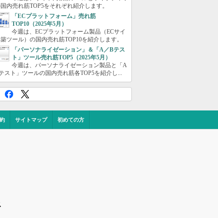
国内売れ筋TOP5をそれぞれ紹介します。
「ECプラットフォーム」売れ筋
TOP10（2025年5月）
今週は、ECプラットフォーム製品（ECサイ
築ツール）の国内売れ筋TOP10を紹介します。
「パーソナライゼーション」＆「A／Bテス
ト」ツール売れ筋TOP5（2025年5月）
今週は、パーソナライゼーション製品と「A
テスト」ツールの国内売れ筋各TOP5を紹介し...
約
サイトマップ
初めての方
ス