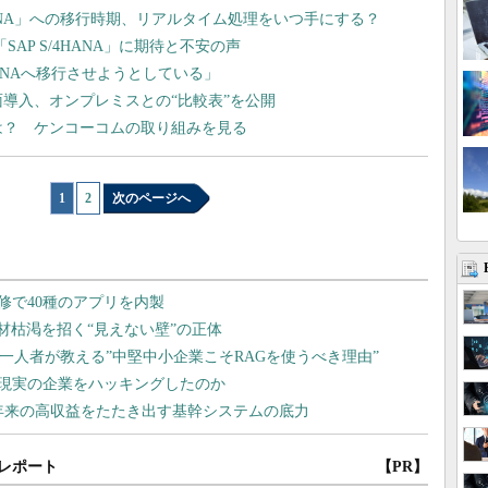
4HANA」への移行時期、リアルタイム処理をいつ手にする？
SAP S/4HANA」に期待と不安の声
ANAへ移行させようとしている」
全面導入、オンプレミスとの“比較表”を公開
ットは？ ケンコーコムの取り組みを見る
1
|
2
次のページへ
レポート
【PR】