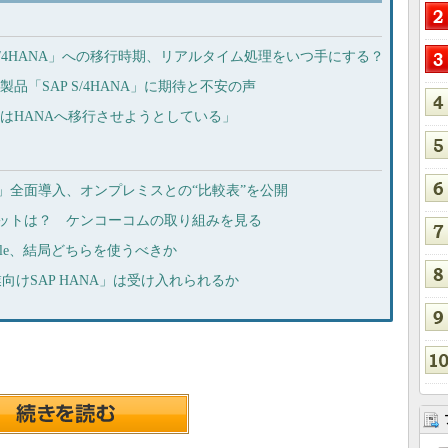
 S/4HANA」への移行時期、リアルタイム処理をいつ手にする？
製品「SAP S/4HANA」に期待と不安の声
PはHANAへ移行させようとしている」
WS」全面導入、オンプレミスとの“比較表”を公開
のメリットは？ ケンコーコムの取り組みを見る
acle、結局どちらを使うべきか
向けSAP HANA」は受け入れられるか