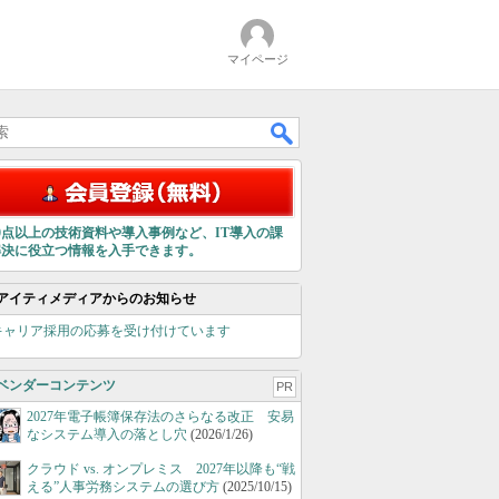
マイページ
00点以上の技術資料や導入事例など、IT導入の課
解決に役立つ情報を入手できます。
アイティメディアからのお知らせ
キャリア採用の応募を受け付けています
ベンダーコンテンツ
PR
2027年電子帳簿保存法のさらなる改正 安易
なシステム導入の落とし穴
(2026/1/26)
クラウド vs. オンプレミス 2027年以降も“戦
える”人事労務システムの選び方
(2025/10/15)