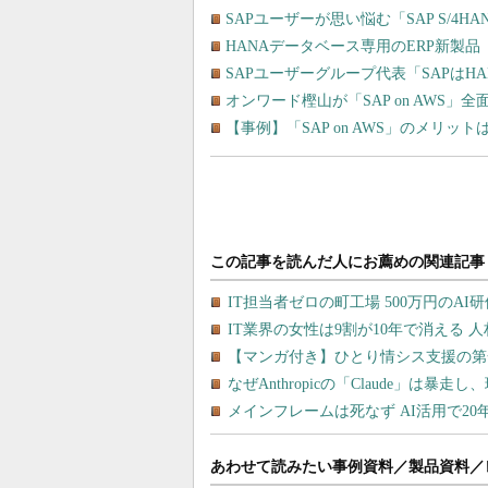
SAPユーザーが思い悩む「SAP S/
HANAデータベース専用のERP新製品「
SAPユーザーグループ代表「SAPはH
オンワード樫山が「SAP on AWS」
【事例】「SAP on AWS」のメリ
あわせて読みたい事例資料／製品資料／