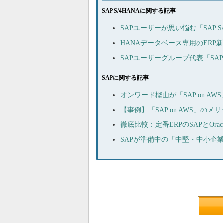
SAP S/4HANAに関する記事
SAPユーザーが思い悩む「SAP
HANAデータベース専用のERP新
SAPユーザーグループ代表「SA
SAPに関する記事
オンワード樫山が「SAP on A
【事例】「SAP on AWS」
徹底比較：定番ERPのSAPとOr
SAPが準備中の「中堅・中小企業