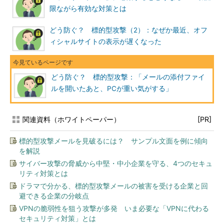
限ながら有効な対策とは
どう防ぐ？ 標的型攻撃（2）：なぜか最近、オフ
ィシャルサイトの表示が遅くなった
どう防ぐ？ 標的型攻撃：「メールの添付ファイ
ルを開いたあと、PCが重い気がする」
関連資料（ホワイトペーパー）
[PR]
標的型攻撃メールを見破るには？ サンプル文面を例に傾向
を解説
サイバー攻撃の脅威から中堅・中小企業を守る、4つのセキュ
リティ対策とは
ドラマで分かる、標的型攻撃メールの被害を受ける企業と回
避できる企業の分岐点
VPNの脆弱性を狙う攻撃が多発 いま必要な「VPNに代わる
セキュリティ対策」とは