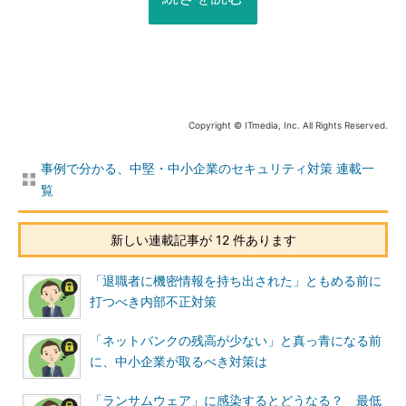
Copyright © ITmedia, Inc. All Rights Reserved.
事例で分かる、中堅・中小企業のセキュリティ対策 連載一
覧
新しい連載記事が 12 件あります
「退職者に機密情報を持ち出された」ともめる前に
打つべき内部不正対策
「ネットバンクの残高が少ない」と真っ青になる前
に、中小企業が取るべき対策は
「ランサムウェア」に感染するとどうなる？ 最低