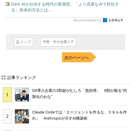
Dark AIが台頭する時代の新発想、「より高度なAIで対抗す
る」具体的方法とは...
Recommended by
トップ
中堅・中小企業とIT
次のページへ
記事ランキング
DX導入企業の3割超がむしろ「負担増」 9割が陥る“内
製化のわな”
Claude Codeでは「エージェントを作るな、スキルを作
れ」 Anthropicが示すAI構築術