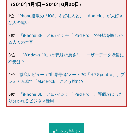
（2016年1月1日～2016年6月20日）
1位
iPhone搭載の「iOS」を好む人と、「Android」が大好き
な人の違い
2位
「iPhone SE」と9.7インチ「iPad Pro」の登場を悔しが
る人々の本音
3位
「Windows 10」の“気味の悪さ”、ユーザーデータ収集に
不安は？
4位
徹底レビュー：“世界最薄”ノートPC「HP Spectre」、プ
レミアム感で「MacBook」にどう挑む？
5位
「iPhone SE」と9.7インチ「iPad Pro」、評価がはっき
り分かれるビジネス活用
続きを読む