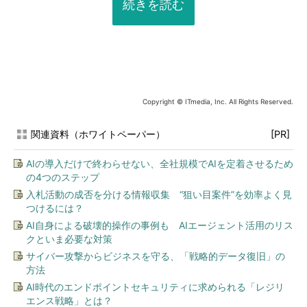
続きを読む
Copyright © ITmedia, Inc. All Rights Reserved.
関連資料（ホワイトペーパー）
[PR]
AIの導入だけで終わらせない、全社規模でAIを定着させるため
の4つのステップ
入札活動の成否を分ける情報収集 “狙い目案件”を効率よく見
つけるには？
AI自身による破壊的操作の事例も AIエージェント活用のリス
クといま必要な対策
サイバー攻撃からビジネスを守る、「戦略的データ復旧」の
方法
AI時代のエンドポイントセキュリティに求められる「レジリ
エンス戦略」とは？